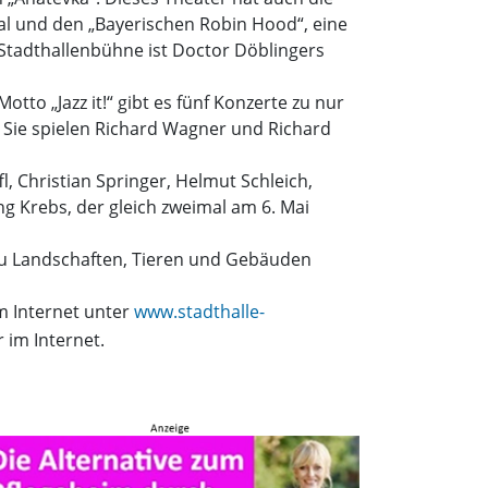
sical und den „Bayerischen Robin Hood“, eine
 Stadthallenbühne ist Doctor Döblingers
to „Jazz it!“ gibt es fünf Konzerte zu nur
 Sie spielen Richard Wagner und Richard
, Christian Springer, Helmut Schleich,
ng Krebs, der gleich zweimal am 6. Mai
 zu Landschaften, Tieren und Gebäuden
m Internet unter
www.stadthalle-
 im Internet.