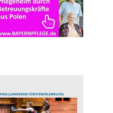
ING (LANDKREIS FÜRSTENFELDBRUCK)