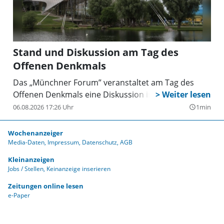
Stand und Diskussion am Tag des
Offenen Denkmals
Das „Münchner Forum” veranstaltet am Tag des
Offenen Denkmals eine Diskussion im Olympiapark.
06.08.2026 17:26 Uhr
1min
query_builder
Wochenanzeiger
Media-Daten
Impressum
Datenschutz
AGB
Kleinanzeigen
Jobs / Stellen
Keinanzeige inserieren
Zeitungen online lesen
e-Paper