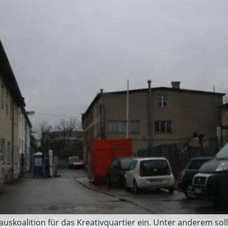
auskoalition für das Kreativquartier ein. Unter anderem so