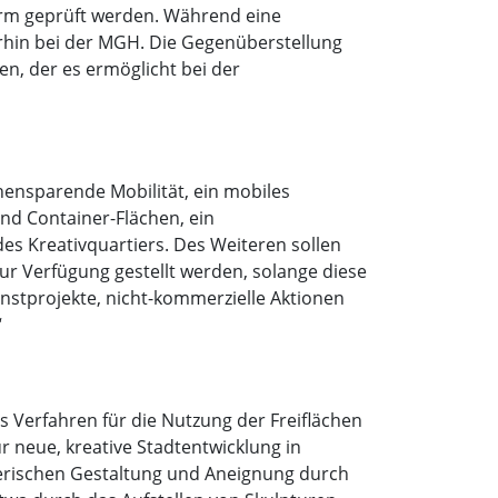
orm geprüft werden. Während eine
erhin bei der MGH. Die Gegenüberstellung
en, der es ermöglicht bei der
chensparende Mobilität, ein mobiles
und Container-Flächen, ein
s Kreativquartiers. Des Weiteren sollen
zur Verfügung gestellt werden, solange diese
nstprojekte, nicht-kommerzielle Aktionen
“
 Verfahren für die Nutzung der Freiflächen
r neue, kreative Stadtentwicklung in
lerischen Gestaltung und Aneignung durch