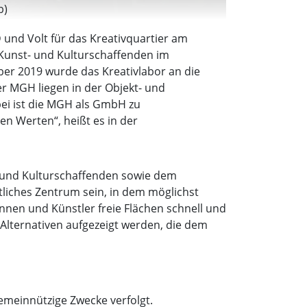
b)
und Volt für das Kreativquartier am
 Kunst- und Kulturschaffenden im
r 2019 wurde das Kreativlabor an die
 MGH liegen in der Objekt- und
ei ist die MGH als GmbH zu
en Werten“, heißt es in der
- und Kulturschaffenden sowie dem
ftliches Zentrum sein, in dem möglichst
nen und Künstler freie Flächen schnell und
 Alternativen aufgezeigt werden, die dem
 gemeinnützige Zwecke verfolgt.