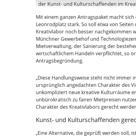
der Kunst- und Kulturschaffenden im Kre
Mit einem ganzen Antragspaket macht sich d
Leonrodplatz stark. So soll etwa von Seite
Kreativlabor noch besser nachgekommen we
Münchner Gewerbehof und Technologiezentr
Mietverwaltung, der Sanierung der bestehe
wirtschaftlichem Handeln verpflichtet, so o
Antragsbegründung.
„Diese Handlungsweise steht nicht immer i
ursprünglich angedachten Charakter des Vier
unkompliziert neue kreative Kulturräume e
unbürokratisch zu fairen Mietpreisen nutzen
Charakter des Kreativlabors gerecht werde
Kunst- und Kulturschaffenden gere
„Eine Alternative, die geprüft werden soll, 