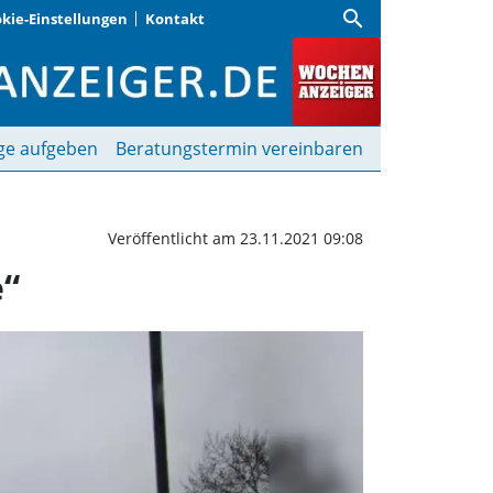
search
kie-Einstellungen
Kontakt
 die Kunst- und Kreativs
ge aufgeben
Beratungstermin vereinbaren
Veröffentlicht am 23.11.2021 09:08
e“