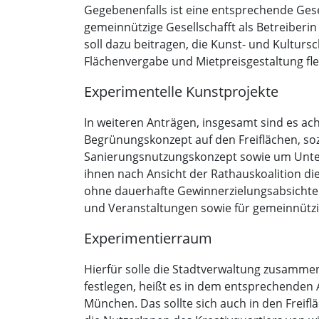
Gegebenenfalls ist eine entsprechende Ges
gemeinnützige Gesellschafft als Betreiberi
soll dazu beitragen, die Kunst- und Kulturs
Flächenvergabe und Mietpreisgestaltung fle
Experimentelle Kunstprojekte
In weiteren Anträgen, insgesamt sind es ach
Begrünungskonzept auf den Freiflächen, sozi
Sanierungsnutzungskonzept sowie um Unterk
ihnen nach Ansicht der Rathauskoalition die
ohne dauerhafte Gewinnerzielungsabsichten 
und Veranstaltungen sowie für gemeinnützi
Experimentierraum
Hierfür solle die Stadtverwaltung zusammen
festlegen, heißt es in dem entsprechenden A
München. Das sollte sich auch in den Freif