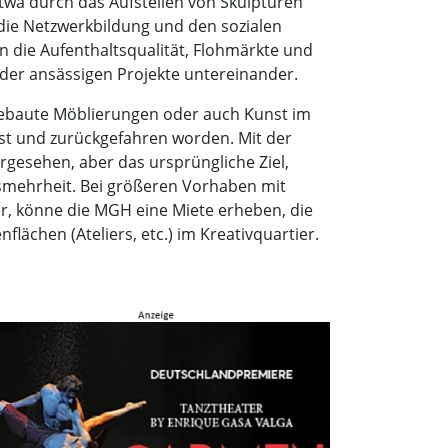
etwa durch das Aufstellen von Skulpturen
r die Netzwerkbildung und den sozialen
n die Aufenthaltsqualität, Flohmärkte und
der ansässigen Projekte untereinander.
 gebaute Möblierungen oder auch Kunst im
t und zurückgefahren worden. Mit der
rgesehen, aber das ursprüngliche Ziel,
smehrheit. Bei größeren Vorhaben mit
r, könne die MGH eine Miete erheben, die
lächen (Ateliers, etc.) im Kreativquartier.