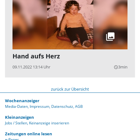
Hand aufs Herz
09.11.2022 13:14 Uhr
3min
query_builder
zurück zur Übersicht
Wochenanzeiger
Media-Daten
Impressum
Datenschutz
AGB
Kleinanzeigen
Jobs / Stellen
Keinanzeige inserieren
Zeitungen online lesen
e-Paper