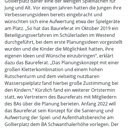
Gollierplatz daher eine der wenigen Spielflächen für
Jung und Alt. Vor einigen Jahren hatten die Jungen ihre
Verbesserungsideen bereits eingebracht und
wünschten sich eine Aufwertung etwa der Spielgeräte
am Platz. „So hat das Baureferat im Oktober 2019 ein
Beteiligungsverfahren im Schülerladen im Westend
durchgeführt, bei dem erste Planungsideen vorgestellt
wurden und die Kinder die Möglichkeit hatten, ihre
eigenen Ideen und Wünsche einzubringen“, erklärt
dazu das Baureferat. „Das Planungskonzept mit einer
großen Kletterkombination und einem hohen
Rutschenturm und dem vielseitig nutzbaren
Wasserspielplatz fand hierbei große Zustimmung bei
den Kindern.“ Kürzlich fand ein weiterer Ortstermin
statt, wo Vertretern des Baureferats mit Mitgliedern
des BAs über die Planung berieten. Anfang 2022 will
das Baureferat sein Konzept für die Sanierung und
Aufwertung der Spiel- und Aufenthaltsbereiche am
Gollierplatz dem BA Schwanthalerhöhe vorlegen. Der