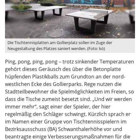
Die Tischtennisplatten am Gollierplatz sollen im Zuge der
Neugestaltung des Platzes saniert werden. (Foto: kö)
Ping, pong, ping, pong – trotz sinkender Temperaturen
gehört dieses Geräusch des über die Betonplatte
hüpfenden Plastikballs zum Grundton an der nord-
westlichen Ecke des Gollierparks. Rege nutzen die
Stadtteilbewohner die Spielmöglichkeiten im Freien, so
dass die Tische zumeist besetzt sind. „Und wir werden
immer mehr“, sagt einer der Spieler, der hier
regelmäßig den Schläger schwingt. Kürzlich sprach er
im Namen einer Gruppe von Tischtennisspielern im
Bezirksausschuss (BA) Schwanthalerhöhe vor und
beantragte einige Verbesserungsmaßnahmen für die