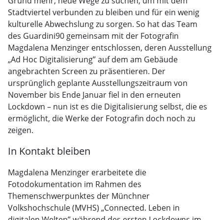
Grund mehr, neue Wege zu suchen, um mit dem
Stadtviertel verbunden zu bleiben und für ein wenig
kulturelle Abwechslung zu sorgen. So hat das Team
des Guardini90 gemeinsam mit der Fotografin
Magdalena Menzinger entschlossen, deren Ausstellung
„Ad Hoc Digitalisierung” auf dem am Gebäude
angebrachten Screen zu präsentieren. Der
ursprünglich geplante Ausstellungszeitraum von
November bis Ende Januar fiel in den erneuten
Lockdown – nun ist es die Digitalisierung selbst, die es
ermöglicht, die Werke der Fotografin doch noch zu
zeigen.
In Kontakt bleiben
Magdalena Menzinger erarbeitete die
Fotodokumentation im Rahmen des
Themenschwerpunktes der Münchner
Volkshochschule (MVHS) „Connected. Leben in
digitalen Welten” während des ersten Lockdowns im