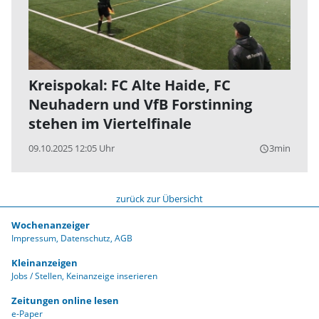
Kreispokal: FC Alte Haide, FC
Neuhadern und VfB Forstinning
stehen im Viertelfinale
09.10.2025 12:05 Uhr
3min
query_builder
zurück zur Übersicht
Wochenanzeiger
Impressum
Datenschutz
AGB
Kleinanzeigen
Jobs / Stellen
Keinanzeige inserieren
Zeitungen online lesen
e-Paper