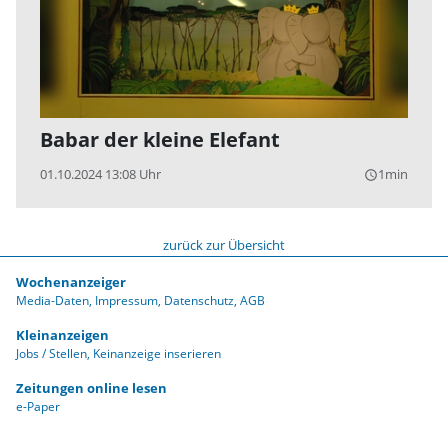
Babar der kleine Elefant
01.10.2024 13:08 Uhr
1min
query_builder
zurück zur Übersicht
Wochenanzeiger
Media-Daten
Impressum
Datenschutz
AGB
Kleinanzeigen
Jobs / Stellen
Keinanzeige inserieren
Zeitungen online lesen
e-Paper