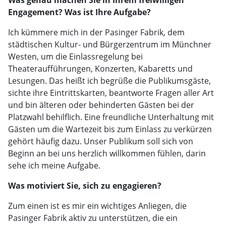
Was genau machen Sie in Ihrem freiwilligen
Engagement? Was ist Ihre Aufgabe?
Ich kümmere mich in der Pasinger Fabrik, dem
städtischen Kultur- und Bürgerzentrum im Münchner
Westen, um die Einlassregelung bei
Theateraufführungen, Konzerten, Kabaretts und
Lesungen. Das heißt ich begrüße die Publikumsgäste,
sichte ihre Eintrittskarten, beantworte Fragen aller Art
und bin älteren oder behinderten Gästen bei der
Platzwahl behilflich. Eine freundliche Unterhaltung mit
Gästen um die Wartezeit bis zum Einlass zu verkürzen
gehört häufig dazu. Unser Publikum soll sich von
Beginn an bei uns herzlich willkommen fühlen, darin
sehe ich meine Aufgabe.
Was motiviert Sie, sich zu engagieren?
Zum einen ist es mir ein wichtiges Anliegen, die
Pasinger Fabrik aktiv zu unterstützen, die ein