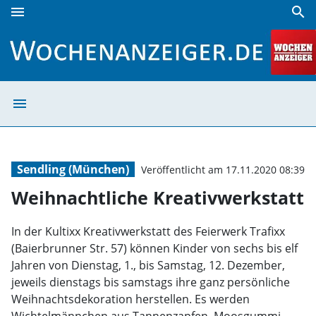
menu
search
Weihnachtliche Kreativwerkstatt | Wochenanzeiger
menu
Weihnachtliche 
Sendling (München)
Veröffentlicht am 17.11.2020 08:39
Weihnachtliche Kreativwerkstatt
In der Kultixx Kreativwerkstatt des Feierwerk Trafixx
(Baierbrunner Str. 57) können Kinder von sechs bis elf
Jahren von Dienstag, 1., bis Samstag, 12. Dezember,
jeweils dienstags bis samstags ihre ganz persönliche
Weihnachtsdekoration herstellen. Es werden