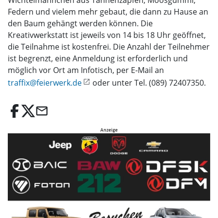
Wichtelmännchen aus Tannenzapfen, Moosgummi,
Federn und vielem mehr gebaut, die dann zu Hause an
den Baum gehängt werden können. Die
Kreativwerkstatt ist jeweils von 14 bis 18 Uhr geöffnet,
die Teilnahme ist kostenfrei. Die Anzahl der Teilnehmer
ist begrenzt, eine Anmeldung ist erforderlich und
möglich vor Ort am Infotisch, per E-Mail an
traffix@feierwerk.de
oder unter Tel. (089) 72407350.
email