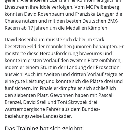
gehen. Alle anderen Lizenzfahrer konnten lediglich im
Livestream ihre Idole verfolgen. Vom MC Peißenberg
konnten David Rosenbaum und Franziska Lengger die
Chance nutzen und mit den besten Deutschen BMX-
Racern ab 17 Jahren um die Medaillen kämpfen.
David Rosenbaum musste sich dabei im stark
besetzten Feld der männlichen Junioren behaupten. Er
meisterte diese Herausforderung bravourös und
konnte im ersten Vorlauf den zweiten Platz einfahren,
indem er einem Sturz in der Landung der Prosection
auswich. Auch im zweiten und dritten Vorlauf zeigte er
eine gute Leistung und konnte sich die Plätze drei und
fünf sichern. Im Finale erkämpfte er sich schließlich
den siebenten Platz. Gewonnen haben mit Pascal
Brenzel, David Szell und Toni Skrzypek drei
württembergische Fahrer aus dem Bundes-
beziehungsweise Landeskader.
Das Training hat sich gelohnt