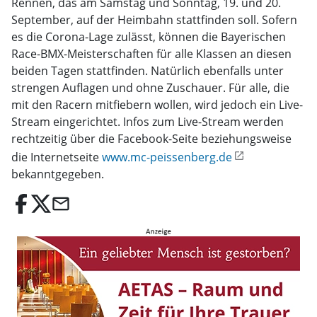
Rennen, das am Samstag und Sonntag, 19. und 20.
September, auf der Heimbahn stattfinden soll. Sofern
es die Corona-Lage zulässt, können die Bayerischen
Race-BMX-Meisterschaften für alle Klassen an diesen
beiden Tagen stattfinden. Natürlich ebenfalls unter
strengen Auflagen und ohne Zuschauer. Für alle, die
mit den Racern mitfiebern wollen, wird jedoch ein Live-
Stream eingerichtet. Infos zum Live-Stream werden
rechtzeitig über die Facebook-Seite beziehungsweise
die Internetseite
www.mc-peissenberg.de
bekanntgegeben.
email