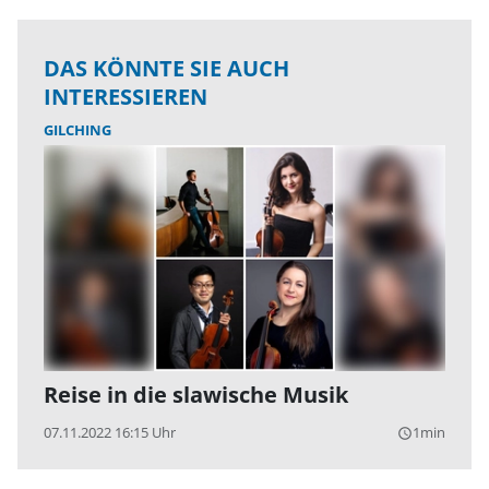
DAS KÖNNTE SIE AUCH
INTERESSIEREN
GILCHING
Reise in die slawische Musik
07.11.2022 16:15 Uhr
1min
query_builder