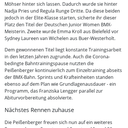
Möhser hinter sich lassen. Dadurch wurde sie hinter
Nadja Pries und Regula Runge Dritte. Da diese beiden
jedoch in der Elite-Klasse starten, sicherte ihr dieser
Platz den Titel der Deutschen Junior Women BMX-
Meisterin. Zweite wurde Emma Kroll aus Bielefeld vor
Sydney Laureen van Wichelen aus Buer-Westerholt.
Dem gewonnenen Titel liegt konstante Trainingsarbeit
in den letzten Jahren zugrunde. Auch die Corona-
bedingte Bahntrainingspause nutzten die
Peißenberger kontinuierlich zum Einzeltraining abseits
der BMX-Bahn. Sprints und Krafteinheiten standen
ebenso auf dem Plan wie Grundlagenausdauer - ein
Programm, das Franziska Lengger parallel zur
Abiturvorbereitung absolvierte.
Nächstes Rennen zuhause
Die Peißenberger freuen sich nun auf ein weiteres