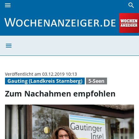
menu
search
Zum Nachahmen empfohlen | Wochenanzeiger
menu
Zum Nachahmen
Veröffentlicht am 03.12.2019 10:13
Gauting (Landkreis Starnberg)
5-Seen
Zum Nachahmen empfohlen