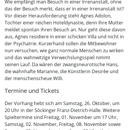
Wie empfängt man Besuch in einer Irrenanstalt, ohne
das der Besuch merkt, dass er in einer Irrenanstalt ist?
Vor dieser Herausforderung steht Agnes Adolon,
Tochter einer reichen Hoteldynastie, denn Ihre Mutter
meldet spontan ihren Besuch an. Nur geht diese davon
aus, Agnes residiere in einer schicken Villa und nicht in
der Psychatrie. Kurzerhand sollen die Mitbewohner
nun versuchen, wie ganz normale Menschen zu wirken
und das wahnwitzige Verwechslungsspiel nimmt
seinen Lauf. Da wären der zwangsneurotische Hans,
die wahnhafte Marianne, die Künstlerin Desirèe und
der menschenscheue Willi.
Termine und Tickets
Der Vorhang hebt sich am Samstag, 26. Oktober, um
20 Uhr in der Söckinger Franz-Dietrich-Halle. Weitere
Spieltermine sind Freitag, 01. November um 17 Uhr,
Samstag, 02. November, Freitag, 08. November sowie