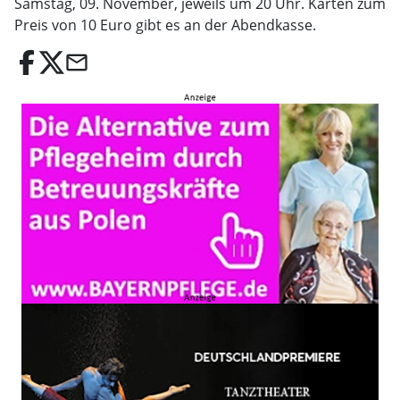
Samstag, 09. November, jeweils um 20 Uhr. Karten zum
Preis von 10 Euro gibt es an der Abendkasse.
email