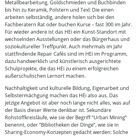
Metallbearbeitung, Goldschmieden und Buchbinden
bis hin zu Keramik, Polstern und Texl: Die einen
arbeiten selbständig, andere holen sich bei den
Fachberatern Rat oder buchen Kurse – fast 300 im Jahr.
Für wieder andere ist das HEi ein Kunst-Standort mit
wechselnden Ausstellungen oder das Bürgerhaus und
soziokultureller Treffpunkt. Auch mehrmals im Jahr
stattfindende Repair Cafés sind im HEi im Programm,
dazu handwerklich und künstlerisch ausgerichtete
Schulprojekte, die das HEi zu einem erfolgreichen
außerschulischen Lernort machen.
Nachhaltigkeit und kulturelle Bildung, Eigenarbeit und
Selbstermächgung machen das HEi also aus. Das
jetzige Angebot ist aber noch lange nicht alles, was auf
der Basis dieser Werte denkbar ist. Sekundäre
Rohstoffkreisläufe, wie sie der Begriff “Urban Mining”
benennt, oder “Bibliotheken der Dinge”, wie sie in
Sharing-Economy-Konzepten gedacht werden: Solche