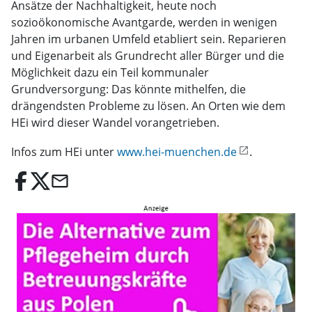
Ansätze der Nachhaltigkeit, heute noch
sozioökonomische Avantgarde, werden in wenigen
Jahren im urbanen Umfeld etabliert sein. Reparieren
und Eigenarbeit als Grundrecht aller Bürger und die
Möglichkeit dazu ein Teil kommunaler
Grundversorgung: Das könnte mithelfen, die
drängendsten Probleme zu lösen. An Orten wie dem
HEi wird dieser Wandel vorangetrieben.
Infos zum HEi unter
www.hei-muenchen.de
.
email