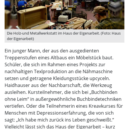
Die Holz-und Metallwerkstatt im Haus der EIgenarbeit. (Foto: Haus
der Eigenarbeit)
Ein junger Mann, der aus den ausgedienten
Treppenstufen eines Altbaus ein Möbelstück baut.
Schüler, die sich im Rahmen eines Projekts zur
nachhaltigen Texlproduktion an die Nähmaschine
setzen und getragene Kleidungsstücke upcyceln.
Haidhauser aus der Nachbarschaft, die Werkzeug
ausleihen. Kursteilnehmer, die sich bei „Buchbinden
ohne Leim“ in außergewöhnliche Buchbindetechniken
vertiefen. Oder die Teilnehmerin eines Kreavkurses für
Menschen mit Depressionserfahrung, die von sich
sagt: „Ich habe mich zurück ins Leben geschweißt.“
Vielleicht lässt sich das Haus der Eigenarbeit – kurz