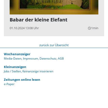
Babar der kleine Elefant
01.10.2024 13:08 Uhr
1min
query_builder
zurück zur Übersicht
Wochenanzeiger
Media-Daten
Impressum
Datenschutz
AGB
Kleinanzeigen
Jobs / Stellen
Keinanzeige inserieren
Zeitungen online lesen
e-Paper