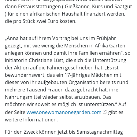
dann Erstausstattungen ( Gießkanne, Kurs und Saatgut
) für einen afrikanischen Haushalt finanziert werden,
die pro Stück zwei Euro kosten.
„Anna hat auf ihrem Vortrag bei uns im Frühjahr
gezeigt, mit wie wenig die Menschen in Afrika Gärten
anlegen können und damit ihre Familien ernähren“, so
Initiatorin Christiane Lüst, die sich die Unterstützung
der Aktion auf die Fahnen geschrieben hat. „Es ist
bewundernswert, das ein 17-jähriges Mädchen mit
dieser von ihr aufgebauten Organisation bereits rund
mehrere Tausend Frauen dazu gebracht hat, ihre
Nahrungsmittel wieder selbst anzubauen. Das
möchten wir soweit es möglich ist unterstützen.“ Auf
der Seite
www.onewomanonegarden.com
gibt es
weitere Informationen.
Für den Zweck können jetzt bis Samstagnachmittag