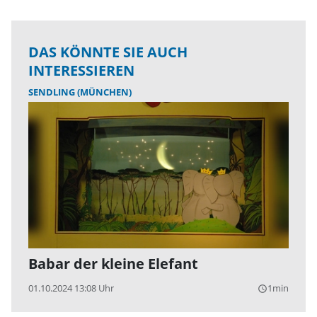
DAS KÖNNTE SIE AUCH
INTERESSIEREN
SENDLING (MÜNCHEN)
Babar der kleine Elefant
01.10.2024 13:08 Uhr
1min
query_builder