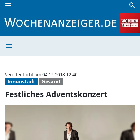
menu
search
Festliches Adventskonzert | Wochenanzeiger
menu
Festliches Adve
Veröffentlicht am 04.12.2018 12:40
Innenstadt
Gesamt
Festliches Adventskonzert