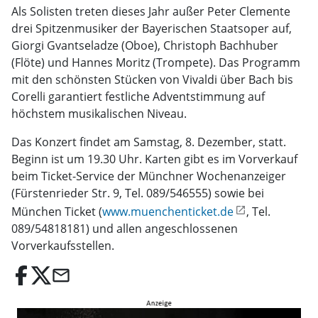
Als Solisten treten dieses Jahr außer Peter Clemente
drei Spitzenmusiker der Bayerischen Staatsoper auf,
Giorgi Gvantseladze (Oboe), Christoph Bachhuber
(Flöte) und Hannes Moritz (Trompete). Das Programm
mit den schönsten Stücken von Vivaldi über Bach bis
Corelli garantiert festliche Adventstimmung auf
höchstem musikalischen Niveau.
Das Konzert findet am Samstag, 8. Dezember, statt.
Beginn ist um 19.30 Uhr. Karten gibt es im Vorverkauf
beim Ticket-Service der Münchner Wochenanzeiger
(Fürstenrieder Str. 9, Tel. 089/546555) sowie bei
München Ticket (
www.muenchenticket.de
, Tel.
089/54818181) und allen angeschlossenen
Vorverkaufsstellen.
email