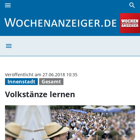
menu
search
Volkstänze lernen | Wochenanzeiger
menu
Volkstänze lern
Veröffentlicht am 27.06.2018 10:35
Innenstadt
Gesamt
Volkstänze lernen