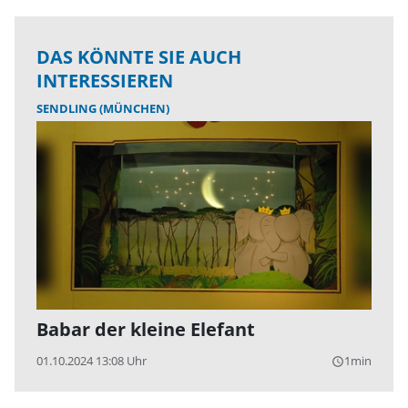
DAS KÖNNTE SIE AUCH
INTERESSIEREN
SENDLING (MÜNCHEN)
Babar der kleine Elefant
01.10.2024 13:08 Uhr
1min
query_builder