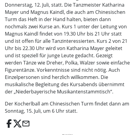
Donnerstag, 12. Juli, statt. Die Tanzmeister Katharina
Mayer und Magnus Kaindl, die auch am Chinesischen
Turm das Heft in der Hand halten, bieten dann
nochmals zwei Kurse an. Kurs 1 unter der Leitung von
Magnus Kaindl findet von 19.30 Uhr bis 21 Uhr statt
und ist offen für alle Tanzinteressierten. Kurs 2 von 21
Uhr bis 22.30 Uhr wird von Katharina Mayer geleitet
und ist speziell für junge Leute gedacht. Gezeigt
werden Tänze wie Dreher, Polka, Walzer sowie einfache
Figurentänze. Vorkenntnisse sind nicht nötig. Auch
Einzelpersonen sind herzlich willkommen. Die
musikalische Begleitung des Kursabends übernimmt
der „Niederbayerische Musikantenstammtisch“.
Der Kocherlball am Chinesischen Turm findet dann am
Sonntag, 15. Juli, um 6 Uhr statt.
email