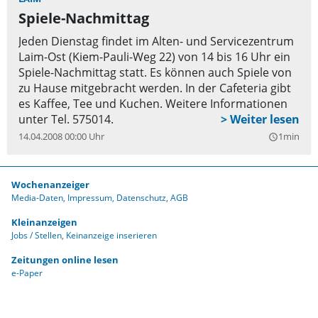
Spiele-Nachmittag
Jeden Dienstag findet im Alten- und Servicezentrum
Laim-Ost (Kiem-Pauli-Weg 22) von 14 bis 16 Uhr ein
Spiele-Nachmittag statt. Es können auch Spiele von
zu Hause mitgebracht werden. In der Cafeteria gibt
es Kaffee, Tee und Kuchen. Weitere Informationen
unter Tel. 575014.
14.04.2008 00:00 Uhr
1min
query_builder
Wochenanzeiger
Media-Daten
Impressum
Datenschutz
AGB
Kleinanzeigen
Jobs / Stellen
Keinanzeige inserieren
Zeitungen online lesen
e-Paper