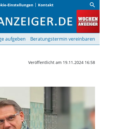
search
kie-Einstellungen
Kontakt
r Palliativstation | Woc
ge aufgeben
Beratungstermin vereinbaren
Veröffentlicht am 19.11.2024 16:58