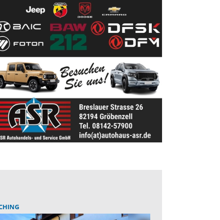
CHING