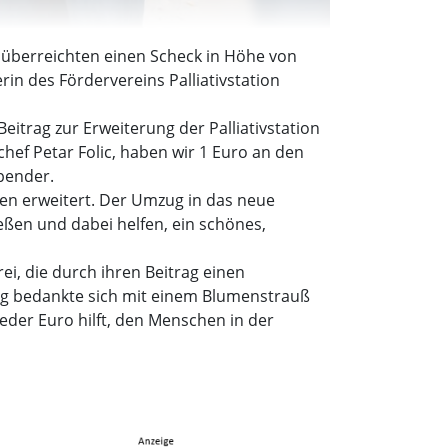
r überreichten einen Scheck in Höhe von
in des Fördervereins Palliativstation
trag zur Erweiterung der Palliativstation
hef Petar Folic, haben wir 1 Euro an den
Spender.
ten erweitert. Der Umzug in das neue
eßen und dabei helfen, ein schönes,
ei, die durch ihren Beitrag einen
erg bedankte sich mit einem Blumenstrauß
eder Euro hilft, den Menschen in der