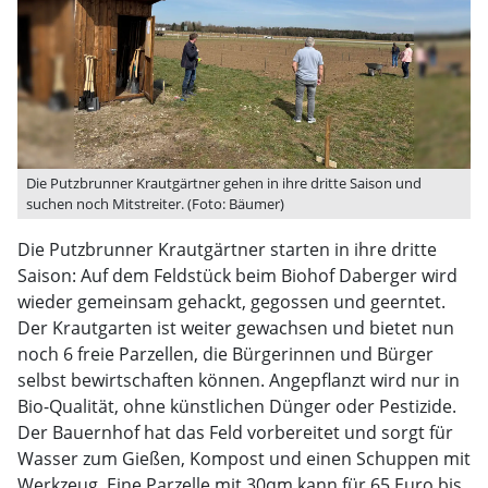
Die Putzbrunner Krautgärtner gehen in ihre dritte Saison und
suchen noch Mitstreiter. (Foto: Bäumer)
Die Putzbrunner Krautgärtner starten in ihre dritte
Saison: Auf dem Feldstück beim Biohof Daberger wird
wieder gemeinsam gehackt, gegossen und geerntet.
Der Krautgarten ist weiter gewachsen und bietet nun
noch 6 freie Parzellen, die Bürgerinnen und Bürger
selbst bewirtschaften können. Angepflanzt wird nur in
Bio-Qualität, ohne künstlichen Dünger oder Pestizide.
Der Bauernhof hat das Feld vorbereitet und sorgt für
Wasser zum Gießen, Kompost und einen Schuppen mit
Werkzeug. Eine Parzelle mit 30qm kann für 65 Euro bis