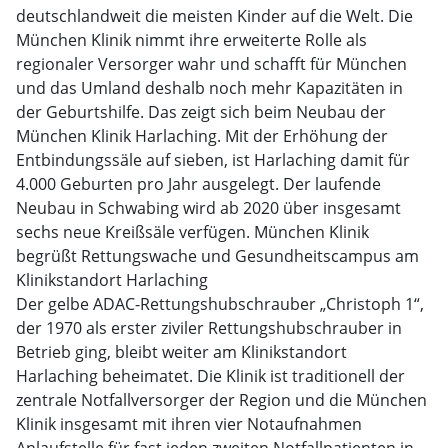
deutschlandweit die meisten Kinder auf die Welt. Die
München Klinik nimmt ihre erweiterte Rolle als
regionaler Versorger wahr und schafft für München
und das Umland deshalb noch mehr Kapazitäten in
der Geburtshilfe. Das zeigt sich beim Neubau der
München Klinik Harlaching. Mit der Erhöhung der
Entbindungssäle auf sieben, ist Harlaching damit für
4.000 Geburten pro Jahr ausgelegt. Der laufende
Neubau in Schwabing wird ab 2020 über insgesamt
sechs neue Kreißsäle verfügen. München Klinik
begrüßt Rettungswache und Gesundheitscampus am
Klinikstandort Harlaching
Der gelbe ADAC-Rettungshubschrauber „Christoph 1“,
der 1970 als erster ziviler Rettungshubschrauber in
Betrieb ging, bleibt weiter am Klinikstandort
Harlaching beheimatet. Die Klinik ist traditionell der
zentrale Notfallversorger der Region und die München
Klinik insgesamt mit ihren vier Notaufnahmen