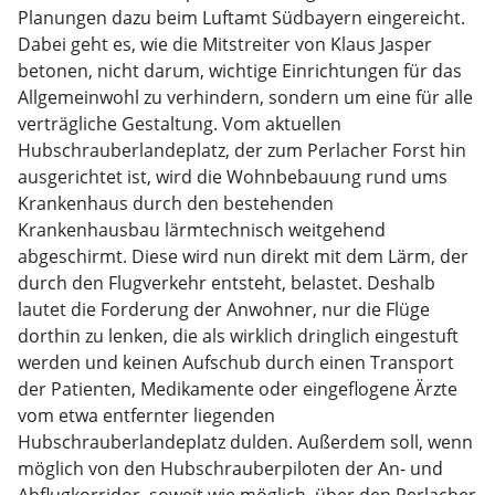
Planungen dazu beim Luftamt Südbayern eingereicht.
Dabei geht es, wie die Mitstreiter von Klaus Jasper
betonen, nicht darum, wichtige Einrichtungen für das
Allgemeinwohl zu verhindern, sondern um eine für alle
verträgliche Gestaltung. Vom aktuellen
Hubschrauberlandeplatz, der zum Perlacher Forst hin
ausgerichtet ist, wird die Wohnbebauung rund ums
Krankenhaus durch den bestehenden
Krankenhausbau lärmtechnisch weitgehend
abgeschirmt. Diese wird nun direkt mit dem Lärm, der
durch den Flugverkehr entsteht, belastet. Deshalb
lautet die Forderung der Anwohner, nur die Flüge
dorthin zu lenken, die als wirklich dringlich eingestuft
werden und keinen Aufschub durch einen Transport
der Patienten, Medikamente oder eingeflogene Ärzte
vom etwa entfernter liegenden
Hubschrauberlandeplatz dulden. Außerdem soll, wenn
möglich von den Hubschrauberpiloten der An- und