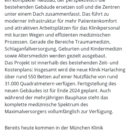
ein kompakter Neubau, der perspektivisch die
bestehenden Gebäude ersetzen soll und die Zentren
unter einem Dach zusammenfasst. Das führt zu
moderner Infrastruktur für mehr Patientenkomfort
und attraktiven Arbeitsplätzen für das Klinikpersonal
mit kurzen Wegen und effizienten medizinischen
Prozessen. Gerade die Bereiche Traumamedizin,
Schlaganfallversorgung, Geburten und Kindermedizin
sowie Altersmedizin werden gezielt ausgebaut.
Das Projekt ist innerhalb des bestehenden Zeit- und
Kostenplans: Insgesamt wird die neue Klinik Harlaching
über rund 550 Betten auf einer Nutzfläche von rund
31.000 Quadratmetern verfügen. Fertigstellung des
neuen Gebäudes ist für Ende 2024 geplant. Auch
während der mehrjährigen Bauphase steht das
komplette medizinische Spektrum des
Maximalversorgers vollumfänglich zur Verfügung.
Bereits heute kommen in der München Klinik