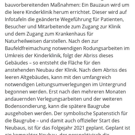
bauvorbereitenden Maßnahmen: Ein Bauzaun wird um
die leere Kinderklinik herum errichtet. Dieser wird auf
Infotafeln die geänderte Wegeführung für Patienten,
Besucher und Mitarbeitende zum Zugang zur Klinik
und dem Zugang zum Krankenhaus für
Naturheilweisen darstellen. Nach den zur
Baufeldfreimachung notwendigen Rodungsarbeiten im
Umkreis der Kinderklinik, folgt der Abriss dieses
Gebäudes – so entsteht die Fläche für den
anstehenden Neubau der Klinik. Nach dem Abriss des
leeren Altgebäudes, kann mit den umfangreich
notwendigen Leitungsumverlegungen im Untergrund
begonnen werden. Erst nach den mehreren Monaten
andauernden Verlegungsarbeiten und der weiteren
Bodensondierung, kann die spätere Baugrube
ausgehoben werden. Der symbolische Spatenstich für
die Baugrube – und damit auch offizieller Start des
Neubaus, ist für das Folgejahr 2021 geplant. Geplant ist