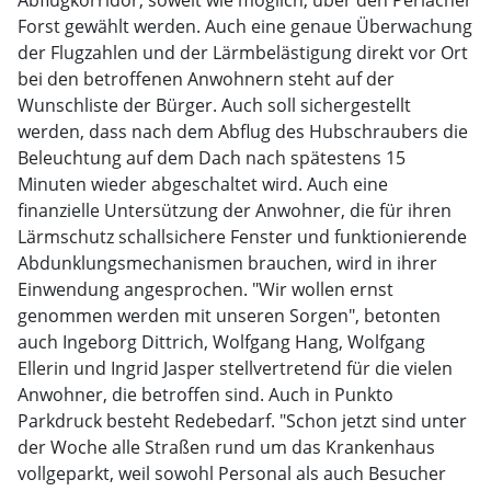
Abflugkorridor, soweit wie möglich, über den Perlacher
Forst gewählt werden. Auch eine genaue Überwachung
der Flugzahlen und der Lärmbelästigung direkt vor Ort
bei den betroffenen Anwohnern steht auf der
Wunschliste der Bürger. Auch soll sichergestellt
werden, dass nach dem Abflug des Hubschraubers die
Beleuchtung auf dem Dach nach spätestens 15
Minuten wieder abgeschaltet wird. Auch eine
finanzielle Untersützung der Anwohner, die für ihren
Lärmschutz schallsichere Fenster und funktionierende
Abdunklungsmechanismen brauchen, wird in ihrer
Einwendung angesprochen. "Wir wollen ernst
genommen werden mit unseren Sorgen", betonten
auch Ingeborg Dittrich, Wolfgang Hang, Wolfgang
Ellerin und Ingrid Jasper stellvertretend für die vielen
Anwohner, die betroffen sind. Auch in Punkto
Parkdruck besteht Redebedarf. "Schon jetzt sind unter
der Woche alle Straßen rund um das Krankenhaus
vollgeparkt, weil sowohl Personal als auch Besucher