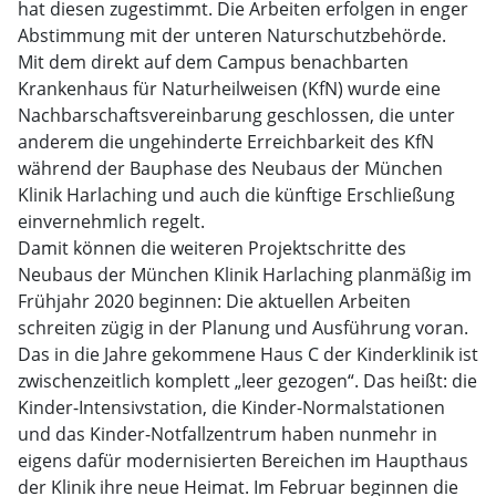
hat diesen zugestimmt. Die Arbeiten erfolgen in enger
Abstimmung mit der unteren Naturschutzbehörde.
Mit dem direkt auf dem Campus benachbarten
Krankenhaus für Naturheilweisen (KfN) wurde eine
Nachbarschaftsvereinbarung geschlossen, die unter
anderem die ungehinderte Erreichbarkeit des KfN
während der Bauphase des Neubaus der München
Klinik Harlaching und auch die künftige Erschließung
einvernehmlich regelt.
Damit können die weiteren Projektschritte des
Neubaus der München Klinik Harlaching planmäßig im
Frühjahr 2020 beginnen: Die aktuellen Arbeiten
schreiten zügig in der Planung und Ausführung voran.
Das in die Jahre gekommene Haus C der Kinderklinik ist
zwischenzeitlich komplett „leer gezogen“. Das heißt: die
Kinder-Intensivstation, die Kinder-Normalstationen
und das Kinder-Notfallzentrum haben nunmehr in
eigens dafür modernisierten Bereichen im Haupthaus
der Klinik ihre neue Heimat. Im Februar beginnen die