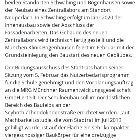
beiden Standorten Schwabing und Bogenhausen sowie
der Neubau eines Zentrallabors am Standort
Neuperlach. In Schwabing erfolgt im Jahr 2020 der
Innenausbau sowie der Abschluss der
Fassadenarbeiten. Das Gebäude des neuen
Zentrallabors wird technisch fertig gestellt und die
München Klinik Bogenhausen feiert im Februar mit der
Grundsteinlegung den Baustart des neuen Gebäudes.
Der Bildungsausschuss des Stadtrats hat in seiner
Sitzung vom 5. Februar das Nutzerbedarfsprogramm
für die Schule genehmigt und den Vorplanungsauftrag
an die MRG Münchner Raumentwicklungsgesellschaft
GmbH erteilt. Der Schulneubau soll im nordöstlichen
Bereich des Baufelds an der
Seyboth-/Theodolindenstraße errichtet werden. Laut
Machbarkeitsstudie, die vom Stadtrat im Juli 2019
gebilligt wurde, ist auf der Fläche ein sehr kompakter,
viergeschossiger Baukörper für eine dreizügige