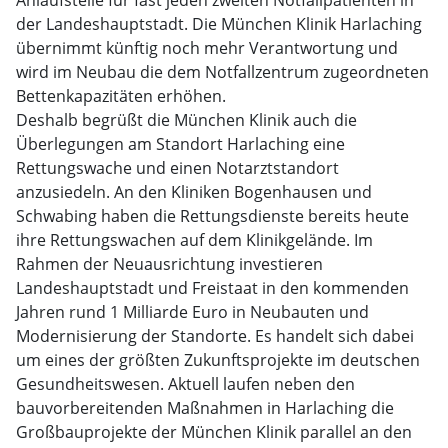
Anlaufstelle für fast jeden zweiten Notfallpatienten in
der Landeshauptstadt. Die München Klinik Harlaching
übernimmt künftig noch mehr Verantwortung und
wird im Neubau die dem Notfallzentrum zugeordneten
Bettenkapazitäten erhöhen.
Deshalb begrüßt die München Klinik auch die
Überlegungen am Standort Harlaching eine
Rettungswache und einen Notarztstandort
anzusiedeln. An den Kliniken Bogenhausen und
Schwabing haben die Rettungsdienste bereits heute
ihre Rettungswachen auf dem Klinikgelände. Im
Rahmen der Neuausrichtung investieren
Landeshauptstadt und Freistaat in den kommenden
Jahren rund 1 Milliarde Euro in Neubauten und
Modernisierung der Standorte. Es handelt sich dabei
um eines der größten Zukunftsprojekte im deutschen
Gesundheitswesen. Aktuell laufen neben den
bauvorbereitenden Maßnahmen in Harlaching die
Großbauprojekte der München Klinik parallel an den