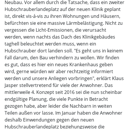
Neubau. Vor allem durch die Tatsache, dass ein zweiter
Hubschrauberlandeplatz auf der neuen Klinik geplant
ist, direkt vis-á-vis zu ihren Wohnungen und Häusern,
befürchten sie eine massive Lärmbelästigung. Nicht zu
vergessen die Licht-Emissionen, die verursacht
werden, wenn nachts das Dach des Klinikgebäudes
taghell beleuchtet werden muss, wenn ein
Hubschrauber dort landen soll. "Es geht uns in keinem
Fall darum, den Bau verhindern zu wollen. Wir finden
es gut, dass es hier ein neues Krankenhaus geben
wird, gerne würden wir aber rechtzeitig informiert
werden und unsere Anliegen vorbringen", erklärt Klaus
Jasper stellvertretend für viele der Anwohner. Das
mittlerweile 4. Konzept seit 2016 sei die nun scheinbar
endgültige Planung, die viele Punkte in Betracht
gezogen habe, aber leider die Nachbarn in weiten
Teilen außen vor lasse. Im Januar haben die Anwohner
deshalb Einwendungen gegen den neuen
Hubschrauberlandeplatz beziehungsweise die