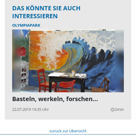
DAS KÖNNTE SIE AUCH
INTERESSIEREN
OLYMPIAPARK
Basteln, werkeln, forschen...
22.07.2019 14:35 Uhr
2min
query_builder
zurück zur Übersicht