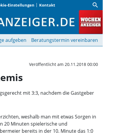
search
kie-Einstellungen
Kontakt
nd FC Fasanerie-Nord I
ge aufgeben
Beratungstermin vereinbaren
Veröffentlicht am 20.11.2018 00:00
Remis
ngsgerecht mit 3:3, nachdem die Gastgeber
rzichten, weshalb man mit etwas Sorgen in
en 20 Minuten spielerische und
bermeier bereits in der 10. Minute das 1:0