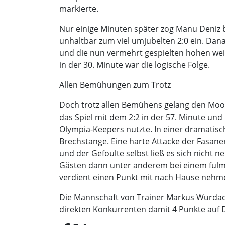
markierte.
Nur einige Minuten später zog Manu Deniz b
unhaltbar zum viel umjubelten 2:0 ein. Dana
und die nun vermehrt gespielten hohen weit
in der 30. Minute war die logische Folge.
Allen Bemühungen zum Trotz
Doch trotz allen Bemühens gelang den Moosa
das Spiel mit dem 2:2 in der 57. Minute und
Olympia-Keepers nutzte. In einer dramatis
Brechstange. Eine harte Attacke der Fasan
und der Gefoulte selbst ließ es sich nicht 
Gästen dann unter anderem bei einem fulmin
verdient einen Punkt mit nach Hause nehm
Die Mannschaft von Trainer Markus Wurdack 
direkten Konkurrenten damit 4 Punkte auf D