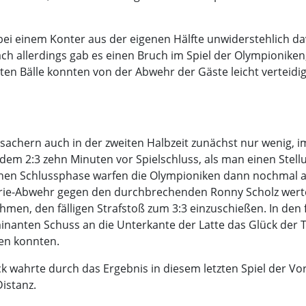
ei einem Konter aus der eigenen Hälfte unwiderstehlich dav
ch allerdings gab es einen Bruch im Spiel der Olympioniken,
en Bälle konnten von der Abwehr der Gäste leicht verteidi
chern auch in der zweiten Halbzeit zunächst nur wenig, im
 dem 2:3 zehn Minuten vor Spielschluss, als man einen Stel
chen Schlussphase warfen die Olympioniken dann nochmal a
erie-Abwehr gegen den durchbrechenden Ronny Scholz wertet
nehmen, den fälligen Strafstoß zum 3:3 einzuschießen. In d
anten Schuss an die Unterkante der Latte das Glück der Tü
en konnten.
wahrte durch das Ergebnis in diesem letzten Spiel der Vor
istanz.