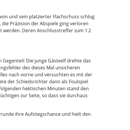
on und sein platzierter Flachschuss schlug
 die Präzision der Abspiele ging verloren
gt werden. Deren Anschlusstreffer zum 1:2
 Gegenteil: Die junge Gästeelf drehte das
lungsfehler des dieses Mal unsicheren
lles nach vorne und versuchten es mit der
e der Schiedsrichter dann als Foulspiel
en folgenden hektischen Minuten stand den
chtigen zur Seite, so dass sie durchaus
runde ihre Aufstiegschance und hielt den