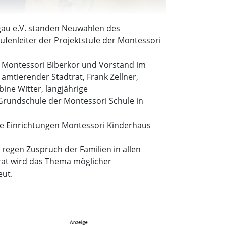
au e.V. standen Neuwahlen des
fenleiter der Projektstufe der Montessori
d Montessori Biberkor und Vorstand im
amtierender Stadtrat, Frank Zellner,
ine Witter, langjährige
 Grundschule der Montessori Schule in
ie Einrichtungen Montessori Kinderhaus
 regen Zuspruch der Familien in allen
rat wird das Thema möglicher
eut.