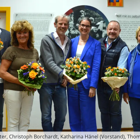
er, Christoph Borchardt, Katharina Hänel (Vorstand), Thomas