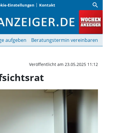
search
kie-Einstellungen
Kontakt
einschaft wählt neuen 
ge aufgeben
Beratungstermin vereinbaren
Veröffentlicht am 23.05.2025 11:12
sichtsrat