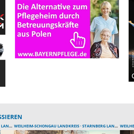
SSIEREN
DKREIS
WEILHEIM-SCHONGAU LANDKREIS
STARNBERG LANDKREIS
WEILH