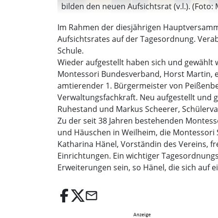
bilden den neuen Aufsichtsrat (v.l.). (Fot
Im Rahmen der diesjährigen Hauptversamm
Aufsichtsrates auf der Tagesordnung. Vera
Schule.
Wieder aufgestellt haben sich und gewählt
Montessori Bundesverband, Horst Martin, eh
amtierender 1. Bürgermeister von Peißenber
Verwaltungsfachkraft. Neu aufgestellt und 
Ruhestand und Markus Scheerer, Schülerva
Zu der seit 38 Jahren bestehenden Montess
und Häuschen in Weilheim, die Montessori 
Katharina Hänel, Vorständin des Vereins, fr
Einrichtungen. Ein wichtiger Tagesordnung
Erweiterungen sein, so Hänel, die sich auf 
email