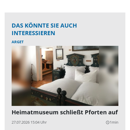
DAS KÖNNTE SIE AUCH
INTERESSIEREN
ARGET
Heimatmuseum schließt Pforten auf
27.07.2026 15:04 Uhr
1min
query_builder