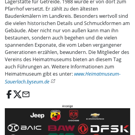
Lagerstätte für Getreide. 1988 wurde er von dort zum
Pfarrhof versetzt. Er zählt zu den ältesten
Baudenkmälern im Landkreis. Besonders wertvoll sind
die vielen historischen Details und Schmuckformen am
Gebäude. Aber nicht nur von außen kann man ihn
bestaunen, sondern auch begehen und die vielen
spannenden Exponate, die vom Leben vergangener
Generationen erzählen, bewundern. Die Mitglieder des
Vereins des Heimatmuseums bieten an diesem Tag
auch Führungen an. Weitere Informationen zum
Heimatmuseum gibt es unter:
www.Heimatmuseum-
Sauerlach.byseum.de
email