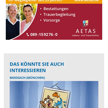
DAS KÖNNTE SIE AUCH
INTERESSIEREN
MOOSACH (MÜNCHEN)