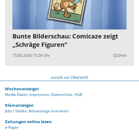
Bunte Bilderschau: Comicaze zeigt
„Schräge Figuren”
15.05.2026 15:26 Uhr
2min
query_builder
zurück zur Übersicht
Wochenanzeiger
Media-Daten
Impressum
Datenschutz
AGB
Kleinanzeigen
Jobs / Stellen
Keinanzeige inserieren
Zeitungen online lesen
e-Paper