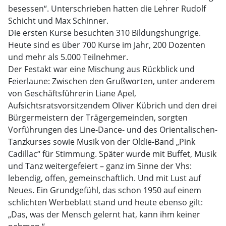
besessen“. Unterschrieben hatten die Lehrer Rudolf
Schicht und Max Schinner.
Die ersten Kurse besuchten 310 Bildungshungrige.
Heute sind es über 700 Kurse im Jahr, 200 Dozenten
und mehr als 5.000 Teilnehmer.
Der Festakt war eine Mischung aus Rückblick und
Feierlaune: Zwischen den Grußworten, unter anderem
von Geschäftsführerin Liane Apel,
Aufsichtsratsvorsitzendem Oliver Kübrich und den drei
Bürgermeistern der Trägergemeinden, sorgten
Vorführungen des Line-Dance- und des Orientalischen-
Tanzkurses sowie Musik von der Oldie-Band „Pink
Cadillac“ für Stimmung. Später wurde mit Buffet, Musik
und Tanz weitergefeiert – ganz im Sinne der Vhs:
lebendig, offen, gemeinschaftlich. Und mit Lust auf
Neues. Ein Grundgefühl, das schon 1950 auf einem
schlichten Werbeblatt stand und heute ebenso gilt:
„Das, was der Mensch gelernt hat, kann ihm keiner