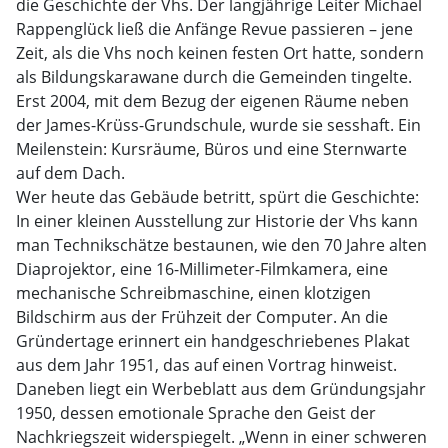
die Geschichte der Vhs. Der langjährige Leiter Michael
Rappenglück ließ die Anfänge Revue passieren – jene
Zeit, als die Vhs noch keinen festen Ort hatte, sondern
als Bildungskarawane durch die Gemeinden tingelte.
Erst 2004, mit dem Bezug der eigenen Räume neben
der James-Krüss-Grundschule, wurde sie sesshaft. Ein
Meilenstein: Kursräume, Büros und eine Sternwarte
auf dem Dach.
Wer heute das Gebäude betritt, spürt die Geschichte:
In einer kleinen Ausstellung zur Historie der Vhs kann
man Technikschätze bestaunen, wie den 70 Jahre alten
Diaprojektor, eine 16-Millimeter-Filmkamera, eine
mechanische Schreibmaschine, einen klotzigen
Bildschirm aus der Frühzeit der Computer. An die
Gründertage erinnert ein handgeschriebenes Plakat
aus dem Jahr 1951, das auf einen Vortrag hinweist.
Daneben liegt ein Werbeblatt aus dem Gründungsjahr
1950, dessen emotionale Sprache den Geist der
Nachkriegszeit widerspiegelt. „Wenn in einer schweren