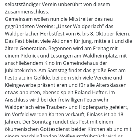
selbstständiger Verein unberührt von diesem
Zusammenschluss.
Gemeinsam wollen nun die Mitstreiter des neu
gegründeten Vereins: „Unser Waldperlach” das
Waldperlacher Herbstfest vom 6. bis 8. Oktober feiern.
Das Fest bietet viele Aktionen für jung, mittelalt und die
ältere Generation. Begonnen wird am Freitag mit
einem Picknick und Lesungen am Waldheimplatz, mit
anschließendem Kino im Gemeindehaus der
Jubilatekirche. Am Samstag findet das große Fest am
Festplatz im Gefilde, bei dem sich viele Vereine und
Kleingewerbe präsentieren und für alle Altersklassen
etwas anbieten, ebenso spielt Roland Hefter. Im
Anschluss wird bei der freiwilligen Feuerwehr
Waldperlach eine Trauben- und Hopfenparty gefeiert,
im Vorfeld werden Karten verkauft, Einlass ist ab 18
Jahren. Der Sonntag rundet das Fest mit einem
ökumenischen Gottesdienst beider Kirchen ab und mit
einem anschließenden Weißwurstfrühstück wird es