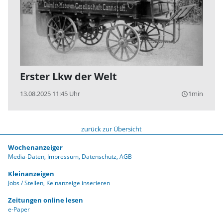
Erster Lkw der Welt
13.08.2025 11:45 Uhr
1min
query_builder
zurück zur Übersicht
Wochenanzeiger
Media-Daten
Impressum
Datenschutz
AGB
Kleinanzeigen
Jobs / Stellen
Keinanzeige inserieren
Zeitungen online lesen
e-Paper