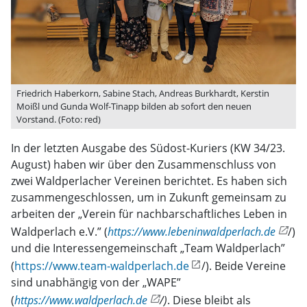
Friedrich Haberkorn, Sabine Stach, Andreas Burkhardt, Kerstin
Moißl und Gunda Wolf-Tinapp bilden ab sofort den neuen
Vorstand. (Foto: red)
In der letzten Ausgabe des Südost-Kuriers (KW 34/23.
August) haben wir über den Zusammenschluss von
zwei Waldperlacher Vereinen berichtet. Es haben sich
zusammengeschlossen, um in Zukunft gemeinsam zu
arbeiten der „Verein für nachbarschaftliches Leben in
Waldperlach e.V.” (
https://www.lebeninwaldperlach.de
/)
und die Interessengemeinschaft „Team Waldperlach”
(
https://www.team-waldperlach.de
/). Beide Vereine
sind unabhängig von der „WAPE”
(
https://www.waldperlach.de
/)
. Diese bleibt als