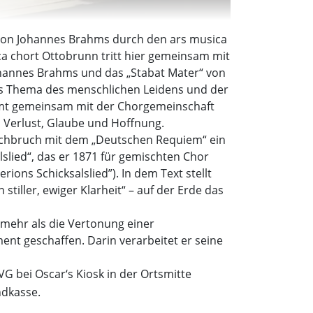
“ von Johannes Brahms durch den ars musica
a chort Ottobrunn tritt hier gemeinsam mit
hannes Brahms und das „Stabat Mater“ von
as Thema des menschlichen Leidens und der
immt gemeinsam mit der Chorgemeinschaft
 Verlust, Glaube und Hoffnung.
rchbruch mit dem „Deutschen Requiem“ ein
slied“, das er 1871 für gemischten Chor
ions Schicksalslied”). In dem Text stellt
tiller, ewiger Klarheit“ – auf der Erde das
 mehr als die Vertonung einer
ent geschaffen. Darin verarbeitet er seine
VG bei Oscar‘s Kiosk in der Ortsmitte
dkasse.