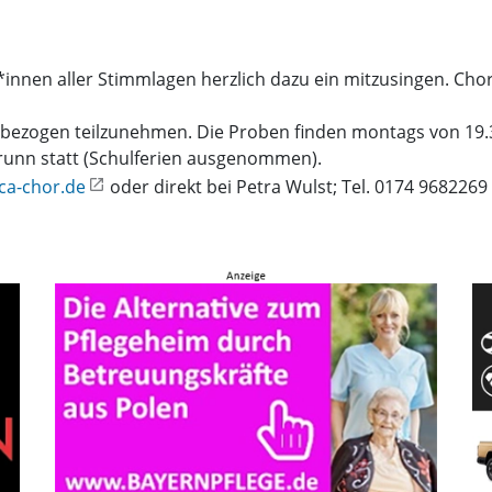
*innen aller Stimmlagen herzlich dazu ein mitzusingen. Ch
ktbezogen teilzunehmen. Die Proben finden montags von 19.3
unn statt (Schulferien ausgenommen).
ca-chor.de
oder direkt bei Petra Wulst; Tel. 0174 9682269