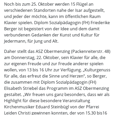
Noch bis zum 25. Oktober werden 15 Flügel an
verschiedenen Standorten nahe der Isar aufgestellt,
und jeder der möchte, kann im öffentlichen Raum
Klavier spielen. Diplom Sozialpädagogin (FH) Friederike
Berger ist begeistert von der Idee und dem damit
verbundenen Gedanken der Kunst und Kultur für
Jedermann, für Jung und Alt.
Daher stellt das ASZ Obermenzing (Packenreiterstr. 48)
am Donnerstag, 22. Oktober, sein Klavier für alle, die
zur eigenen Freude und zur Freude anderer spielen
wollen, von 13 bis 16 Uhr zur Verfügung. „Kulturgenuss
für alle, das erfreut die Sinne und Herzen“, so Berger,
die zusammen mit Diplom Sozialpädagogin (FH)
Elisabeth Striebel das Programm im ASZ Obermenzing
gestaltet. „Wir freuen uns ganz besonders, dass wir als
Highlight für diese besondere Veranstaltung
Kirchenmusiker Eduard Steinbügl von der Pfarrei
Leiden Christi gewinnen konnten, der von 15.30 bis16