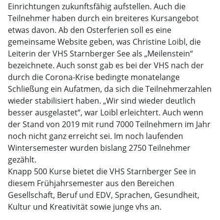
Einrichtungen zukunftsfähig aufstellen. Auch die
Teilnehmer haben durch ein breiteres Kursangebot
etwas davon. Ab den Osterferien soll es eine
gemeinsame Website geben, was Christine Loibl, die
Leiterin der VHS Starnberger See als „Meilenstein“
bezeichnete. Auch sonst gab es bei der VHS nach der
durch die Corona-Krise bedingte monatelange
Schließung ein Aufatmen, da sich die Teilnehmerzahlen
wieder stabilisiert haben. „Wir sind wieder deutlich
besser ausgelastet“, war Loibl erleichtert. Auch wenn
der Stand von 2019 mit rund 7000 Teilnehmern im Jahr
noch nicht ganz erreicht sei. Im noch laufenden
Wintersemester wurden bislang 2750 Teilnehmer
gezählt.
Knapp 500 Kurse bietet die VHS Starnberger See in
diesem Frühjahrsemester aus den Bereichen
Gesellschaft, Beruf und EDV, Sprachen, Gesundheit,
Kultur und Kreativität sowie junge vhs an.