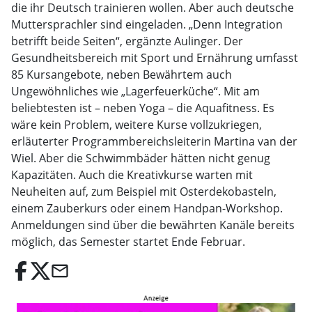
die ihr Deutsch trainieren wollen. Aber auch deutsche
Muttersprachler sind eingeladen. „Denn Integration
betrifft beide Seiten“, ergänzte Aulinger. Der
Gesundheitsbereich mit Sport und Ernährung umfasst
85 Kursangebote, neben Bewährtem auch
Ungewöhnliches wie „Lagerfeuerküche“. Mit am
beliebtesten ist – neben Yoga – die Aquafitness. Es
wäre kein Problem, weitere Kurse vollzukriegen,
erläuterter Programmbereichsleiterin Martina van der
Wiel. Aber die Schwimmbäder hätten nicht genug
Kapazitäten. Auch die Kreativkurse warten mit
Neuheiten auf, zum Beispiel mit Osterdekobasteln,
einem Zauberkurs oder einem Handpan-Workshop.
Anmeldungen sind über die bewährten Kanäle bereits
möglich, das Semester startet Ende Februar.
email