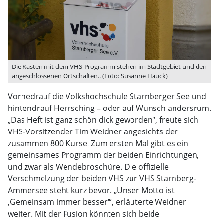
Die Kästen mit dem VHS-Programm stehen im Stadtgebiet und den
angeschlossenen Ortschaften.. (Foto: Susanne Hauck)
Vornedrauf die Volkshochschule Starnberger See und
hintendrauf Herrsching – oder auf Wunsch andersrum.
„Das Heft ist ganz schön dick geworden“, freute sich
VHS-Vorsitzender Tim Weidner angesichts der
zusammen 800 Kurse. Zum ersten Mal gibt es ein
gemeinsames Programm der beiden Einrichtungen,
und zwar als Wendebroschüre. Die offizielle
Verschmelzung der beiden VHS zur VHS Starnberg-
Ammersee steht kurz bevor. „Unser Motto ist
‚Gemeinsam immer besser‘“, erläuterte Weidner
weiter. Mit der Fusion könnten sich beide