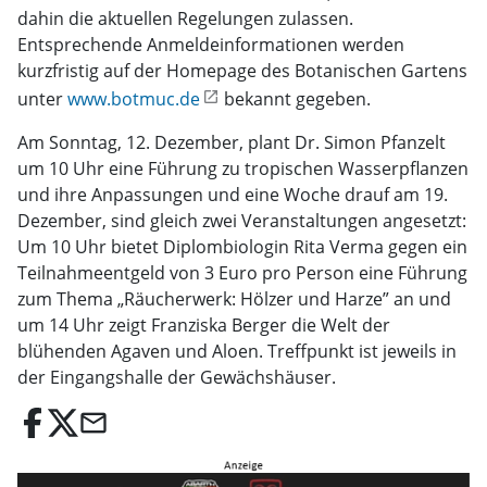
dahin die aktuellen Regelungen zulassen.
Entsprechende Anmeldeinformationen werden
kurzfristig auf der Homepage des Botanischen Gartens
unter
www.botmuc.de
bekannt gegeben.
Am Sonntag, 12. Dezember, plant Dr. Simon Pfanzelt
um 10 Uhr eine Führung zu tropischen Wasserpflanzen
und ihre Anpassungen und eine Woche drauf am 19.
Dezember, sind gleich zwei Veranstaltungen angesetzt:
Um 10 Uhr bietet Diplombiologin Rita Verma gegen ein
Teilnahmeentgeld von 3 Euro pro Person eine Führung
zum Thema „Räucherwerk: Hölzer und Harze” an und
um 14 Uhr zeigt Franziska Berger die Welt der
blühenden Agaven und Aloen. Treffpunkt ist jeweils in
der Eingangshalle der Gewächshäuser.
email