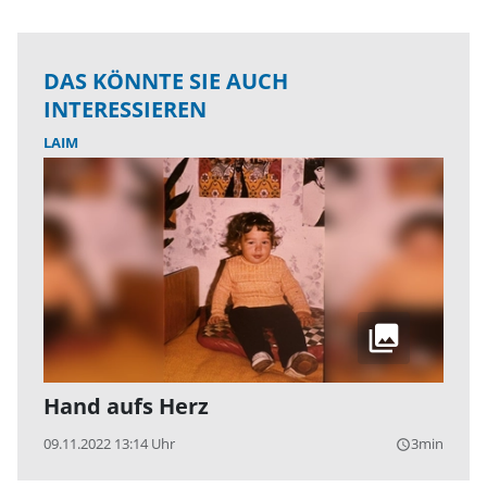
DAS KÖNNTE SIE AUCH
INTERESSIEREN
LAIM
Hand aufs Herz
09.11.2022 13:14 Uhr
3min
query_builder