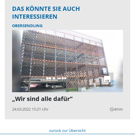
DAS KÖNNTE SIE AUCH
INTERESSIEREN
OBERSENDLING
„Wir sind alle dafür”
24.03.2022 15:21 Uhr
4min
query_builder
zurück zur Übersicht