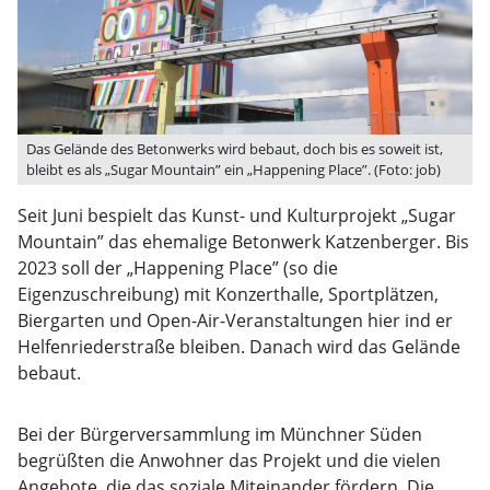
Das Gelände des Betonwerks wird bebaut, doch bis es soweit ist,
bleibt es als „Sugar Mountain” ein „Happening Place”. (Foto: job)
Seit Juni bespielt das Kunst- und Kulturprojekt „Sugar
Mountain” das ehemalige Betonwerk Katzenberger. Bis
2023 soll der „Happening Place” (so die
Eigenzuschreibung) mit Konzerthalle, Sportplätzen,
Biergarten und Open-Air-Veranstaltungen hier ind er
Helfenriederstraße bleiben. Danach wird das Gelände
bebaut.
Bei der Bürgerversammlung im Münchner Süden
begrüßten die Anwohner das Projekt und die vielen
Angebote, die das soziale Miteinander fördern. Die