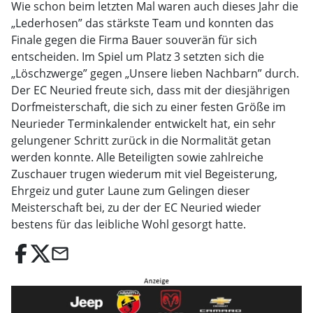
Wie schon beim letzten Mal waren auch dieses Jahr die
„Lederhosen” das stärkste Team und konnten das
Finale gegen die Firma Bauer souverän für sich
entscheiden. Im Spiel um Platz 3 setzten sich die
„Löschzwerge” gegen „Unsere lieben Nachbarn” durch.
Der EC Neuried freute sich, dass mit der diesjährigen
Dorfmeisterschaft, die sich zu einer festen Größe im
Neurieder Terminkalender entwickelt hat, ein sehr
gelungener Schritt zurück in die Normalität getan
werden konnte. Alle Beteiligten sowie zahlreiche
Zuschauer trugen wiederum mit viel Begeisterung,
Ehrgeiz und guter Laune zum Gelingen dieser
Meisterschaft bei, zu der der EC Neuried wieder
bestens für das leibliche Wohl gesorgt hatte.
email