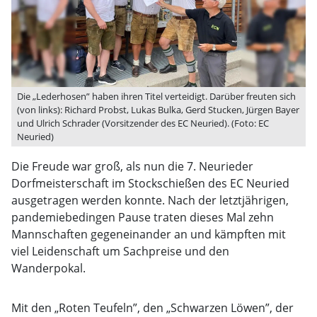
Die „Lederhosen” haben ihren Titel verteidigt. Darüber freuten sich
(von links): Richard Probst, Lukas Bulka, Gerd Stucken, Jürgen Bayer
und Ulrich Schrader (Vorsitzender des EC Neuried). (Foto: EC
Neuried)
Die Freude war groß, als nun die 7. Neurieder
Dorfmeisterschaft im Stockschießen des EC Neuried
ausgetragen werden konnte. Nach der letztjährigen,
pandemiebedingen Pause traten dieses Mal zehn
Mannschaften gegeneinander an und kämpften mit
viel Leidenschaft um Sachpreise und den
Wanderpokal.
Mit den „Roten Teufeln”, den „Schwarzen Löwen”, der