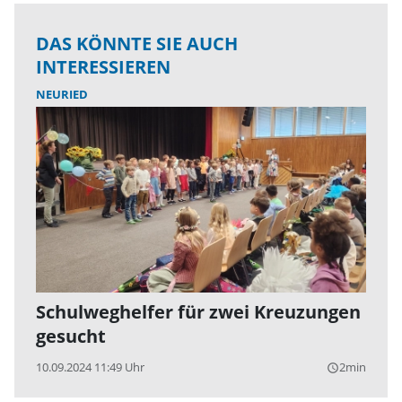
DAS KÖNNTE SIE AUCH
INTERESSIEREN
NEURIED
Schulweghelfer für zwei Kreuzungen
gesucht
10.09.2024 11:49 Uhr
2min
query_builder