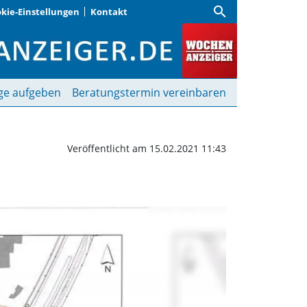
search
kie-Einstellungen
Kontakt
en | Wochenanzeiger
ge aufgeben
Beratungstermin vereinbaren
Veröffentlicht am 15.02.2021 11:43