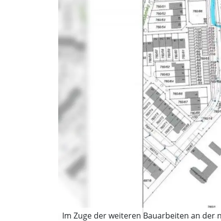
Im Zuge der weiteren Bauarbeiten an der 