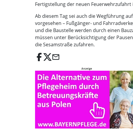
Fertigstellung der neuen Feuerwehrzufahrt 
Ab diesem Tag sei auch die Wegführung auf
vorgesehen – Fußgänger- und Fahrradverkeh
und die Baustelle werden durch einen Bauz
müssen unter Berücksichtigung der Pause
die Sesamstraße zufahren.
email