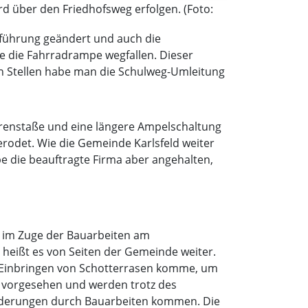
rd über den Friedhofsweg erfolgen. (Foto:
führung geändert und auch die
e die Fahrradrampe wegfallen. Dieser
n Stellen habe man die Schulweg-Umleitung
renstaße und eine längere Ampelschaltung
rodet. Wie die Gemeinde Karlsfeld weiter
e die beauftragte Firma aber angehalten,
s im Zuge der Bauarbeiten am
heißt es von Seiten der Gemeinde weiter.
m Einbringen von Schotterrasen komme, um
en vorgesehen und werden trotz des
inderungen durch Bauarbeiten kommen. Die