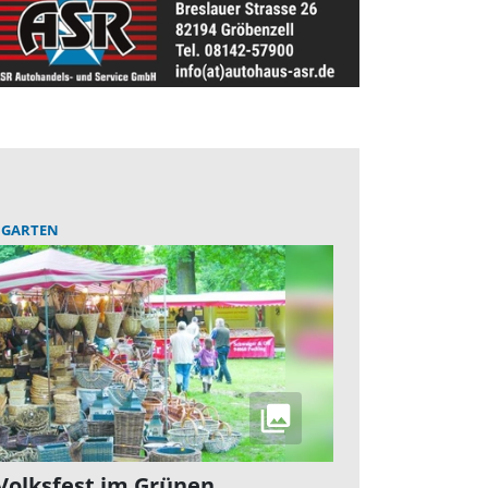
HGARTEN
Volksfest im Grünen