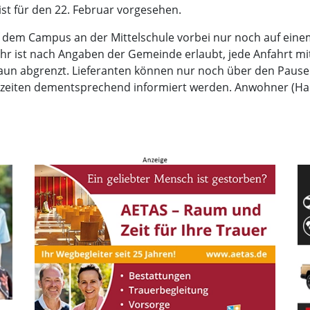
ist für den 22. Februar vorgesehen.
 dem Campus an der Mittelschule vorbei nur noch auf einem
r ist nach Angaben der Gemeinde erlaubt, jede Anfahrt m
aun abgrenzt. Lieferanten können nur noch über den Pause
nzeiten dementsprechend informiert werden. Anwohner (H