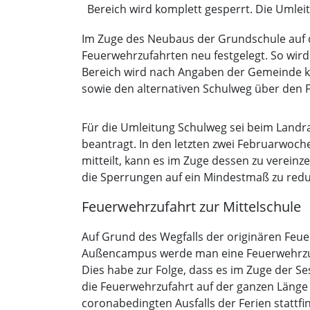
Bereich wird komplett gesperrt. Die Umleit
Gemeinde Karlsfeld)
Im Zuge des Neubaus der Grundschule auf 
Feuerwehrzufahrten neu festgelegt. So wir
Bereich wird nach Angaben der Gemeinde ko
sowie den alternativen Schulweg über den F
Für die Umleitung Schulweg sei beim Land
beantragt. In den letzten zwei Februarwoc
mitteilt, kann es im Zuge dessen zu verei
die Sperrungen auf ein Mindestmaß zu redu
Feuerwehrzufahrt zur Mittelschule
Auf Grund des Wegfalls der originären Feu
Außencampus werde man eine Feuerwehrzufah
Dies habe zur Folge, dass es im Zuge der
die Feuerwehrzufahrt auf der ganzen Länge 
coronabedingten Ausfalls der Ferien statt