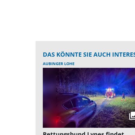
DAS KÖNNTE SIE AUCH INTERE
AUBINGER LOHE
Rettungshund Lynes findet