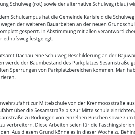
ung Schulweg (rot) sowie der alternative Schulweg (blau) wi
dem Schulcampus hat die Gemeinde Karlsfeld die Schulweg
d wegen der weiteren Bauarbeiten an der neuen Grundschul
mplett gesperrt. In Abstimmung mit allen verantwortliche
riedhofsweg festgelegt.
ratsamt Dachau eine Schulweg-Beschilderung an der Bajuwa
hen werde der Baumbestand des Parkplatzes Sesamstraße ge
nzelten Sperrungen von Parkplatzbereichen kommen. Man hab
zieren.
erwehrzufahrt zur Mittelschule von der Krenmoosstraße au
rt über die Sesamstraße bis zur Mittelschule einrichten, 
 Sesamstraße zu Rodungen von einzelnen Büschen sowie zu
zu verbreitern. Diese Arbeiten seien für die Faschingsferi
finden. Aus diesem Grund könne es in dieser Woche zu Beh