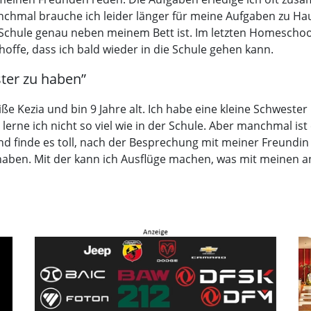
chmal brauche ich leider länger für meine Aufgaben zu Haus
 Schule genau neben meinem Bett ist. Im letzten Homeschool
 hoffe, dass ich bald wieder in die Schule gehen kann.
ster zu haben”
eiße Kezia und bin 9 Jahre alt. Ich habe eine kleine Schweste
 lerne ich nicht so viel wie in der Schule. Aber manchmal ist
und finde es toll, nach der Besprechung mit meiner Freundi
zu haben. Mit der kann ich Ausflüge machen, was mit meinen 