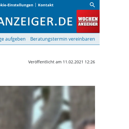
search
kie-Einstellungen
Kontakt
u neben meinem Bett” |
ge aufgeben
Beratungstermin vereinbaren
Veröffentlicht am 11.02.2021 12:26