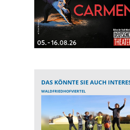
DAS KÖNNTE SIE AUCH INTERE
WALDFRIEDHOFVIERTEL