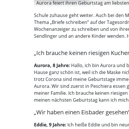
Aurora feiert ihren Geburtstag am liebsten m
Schule zuhause geht weiter. Auch bei den M
Thema „Briefe schreiben” auf der Tagesordn
Wochenanzeiger zu schreiben und von ihren E
Sendlinger und an andere Kinder wenden. Hi
„Ich brauche keinen riesigen Kuche
Aurora, 8 Jahre:
Hallo, ich bin Aurora und b
Hause ganz schön ist, weil ich die Maske ni
trotz Corona sind meine Geburtstage immer 
Aurora. Wir sind zuerst in Peschiera esse
meiner Familie. Ich brauche keinen riesigen 
meinen nächsten Geburtstag kann ich mich 
„Wir haben einen Eisbader gesehen
Eddie, 9 Jahre:
Ich heiße Eddie und bin neu