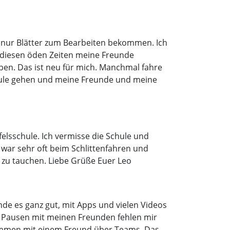
 nur Blätter zum Bearbeiten bekommen. Ich
n diesen öden Zeiten meine Freunde
n. Das ist neu für mich. Manchmal fahre
chule gehen und meine Freunde und meine
nfelsschule. Ich vermisse die Schule und
war sehr oft beim Schlittenfahren und
 zu tauchen. Liebe Grüße Euer Leo
inde es ganz gut, mit Apps und vielen Videos
e Pausen mit meinen Freunden fehlen mir
sammen mit einem Freund über Teams. Das