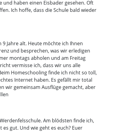
ee und haben einen Eisbader gesehen. Oft
en. Ich hoffe, dass die Schule bald wieder
n 9 Jahre alt. Heute möchte ich Ihnen
renz und besprechen, was wir erledigen
immer montags abholen und am Freitag
icht vermisse ich, dass wir uns alle
im Homeschooling finde ich nicht so toll,
htes Internet haben. Es gefällt mir total
ten wir gemeinsam Ausflüge gemacht, aber
llen
e Werdenfelsschule. Am blödsten finde ich,
t es gut. Und wie geht es euch? Euer