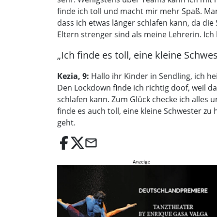
finde ich toll und macht mir mehr Spaß. Man
dass ich etwas länger schlafen kann, da die
Eltern strenger sind als meine Lehrerin. Ich
„Ich finde es toll, eine kleine Schwe
Kezia, 9:
Hallo ihr Kinder in Sendling, ich h
Den Lockdown finde ich richtig doof, weil da
schlafen kann. Zum Glück checke ich alles 
finde es auch toll, eine kleine Schwester 
geht.
email