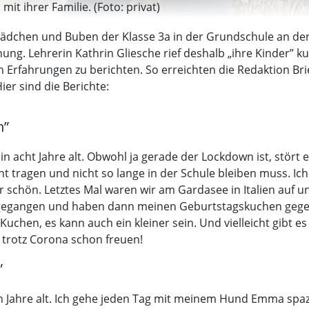
it ihrer Familie. (Foto: privat)
ädchen und Buben der Klasse 3a in der Grundschule an der 
ung. Lehrerin Kathrin Gliesche rief deshalb „ihre Kinder” 
rfahrungen zu berichten. So erreichten die Redaktion Briefe
er sind die Berichte:
n”
in acht Jahre alt. Obwohl ja gerade der Lockdown ist, stört es
cht tragen und nicht so lange in der Schule bleiben muss. 
schön. Letztes Mal waren wir am Gardasee in Italien auf un
n gegangen und haben dann meinen Geburtstagskuchen gegess
Kuchen, es kann auch ein kleiner sein. Und vielleicht gibt 
trotz Corona schon freuen!
”
n Jahre alt. Ich gehe jeden Tag mit meinem Hund Emma spaz