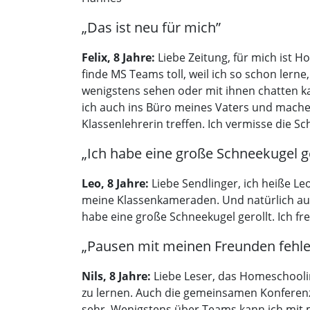
„Das ist neu für mich”
Felix, 8 Jahre:
Liebe Zeitung, für mich ist 
finde MS Teams toll, weil ich so schon le
wenigstens sehen oder mit ihnen chatten 
ich auch ins Büro meines Vaters und mache
Klassenlehrerin treffen. Ich vermisse die Sc
„Ich habe eine große Schneekugel ge
Leo, 8 Jahre:
Liebe Sendlinger, ich heiße Leo
meine Klassenkameraden. Und natürlich auch
habe eine große Schneekugel gerollt. Ich f
„Pausen mit meinen Freunden fehle
Nils, 8 Jahre:
Liebe Leser, das Homeschooling
zu lernen. Auch die gemeinsamen Konferenz
sehr. Wenigstens über Teams kann ich mit