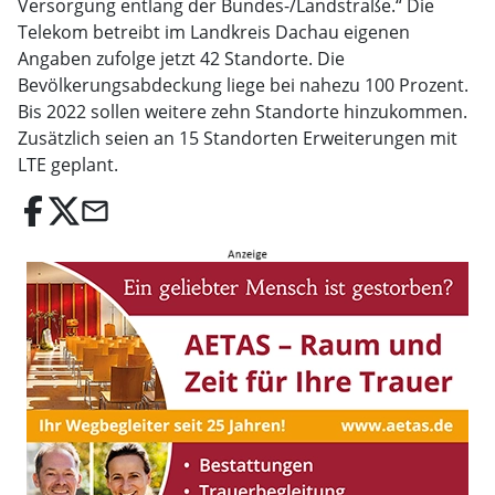
Versorgung entlang der Bundes-/Landstraße.“ Die
Telekom betreibt im Landkreis Dachau eigenen
Angaben zufolge jetzt 42 Standorte. Die
Bevölkerungsabdeckung liege bei nahezu 100 Prozent.
Bis 2022 sollen weitere zehn Standorte hinzukommen.
Zusätzlich seien an 15 Standorten Erweiterungen mit
LTE geplant.
email