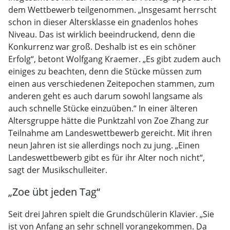
dem Wettbewerb teilgenommen. „Insgesamt herrscht
schon in dieser Altersklasse ein gnadenlos hohes
Niveau. Das ist wirklich beeindruckend, denn die
Konkurrenz war groß. Deshalb ist es ein schöner
Erfolg“, betont Wolfgang Kraemer. „Es gibt zudem auch
einiges zu beachten, denn die Stücke müssen zum
einen aus verschiedenen Zeitepochen stammen, zum
anderen geht es auch darum sowohl langsame als
auch schnelle Stücke einzuüben.“ In einer älteren
Altersgruppe hätte die Punktzahl von Zoe Zhang zur
Teilnahme am Landeswettbewerb gereicht. Mit ihren
neun Jahren ist sie allerdings noch zu jung. „Einen
Landeswettbewerb gibt es für ihr Alter noch nicht“,
sagt der Musikschulleiter.
„Zoe übt jeden Tag“
Seit drei Jahren spielt die Grundschülerin Klavier. „Sie
ist von Anfang an sehr schnell vorangekommen. Da