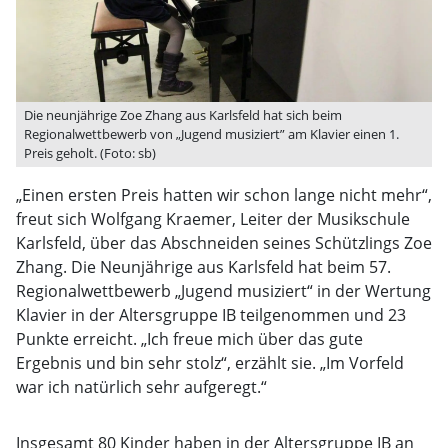
Die neunjährige Zoe Zhang aus Karlsfeld hat sich beim
Regionalwettbewerb von „Jugend musiziert” am Klavier einen 1.
Preis geholt. (Foto: sb)
„Einen ersten Preis hatten wir schon lange nicht mehr“,
freut sich Wolfgang Kraemer, Leiter der Musikschule
Karlsfeld, über das Abschneiden seines Schützlings Zoe
Zhang. Die Neunjährige aus Karlsfeld hat beim 57.
Regionalwettbewerb „Jugend musiziert“ in der Wertung
Klavier in der Altersgruppe IB teilgenommen und 23
Punkte erreicht. „Ich freue mich über das gute
Ergebnis und bin sehr stolz“, erzählt sie. „Im Vorfeld
war ich natürlich sehr aufgeregt.“
Insgesamt 80 Kinder haben in der Altersgruppe IB an