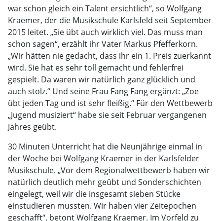
war schon gleich ein Talent ersichtlich“, so Wolfgang
Kraemer, der die Musikschule Karlsfeld seit September
2015 leitet. „Sie übt auch wirklich viel. Das muss man
schon sagen“, erzählt ihr Vater Markus Pfefferkorn.
„Wir hätten nie gedacht, dass ihr ein 1. Preis zuerkannt
wird. Sie hat es sehr toll gemacht und fehlerfrei
gespielt. Da waren wir natürlich ganz glücklich und
auch stolz.“ Und seine Frau Fang Fang ergänzt: „Zoe
übt jeden Tag und ist sehr fleißig.“ Für den Wettbewerb
„Jugend musiziert“ habe sie seit Februar vergangenen
Jahres geübt.
30 Minuten Unterricht hat die Neunjährige einmal in
der Woche bei Wolfgang Kraemer in der Karlsfelder
Musikschule. „Vor dem Regionalwettbewerb haben wir
natürlich deutlich mehr geübt und Sonderschichten
eingelegt, weil wir die insgesamt sieben Stücke
einstudieren mussten. Wir haben vier Zeitepochen
geschafft“, betont Wolfgang Kraemer. Im Vorfeld zu