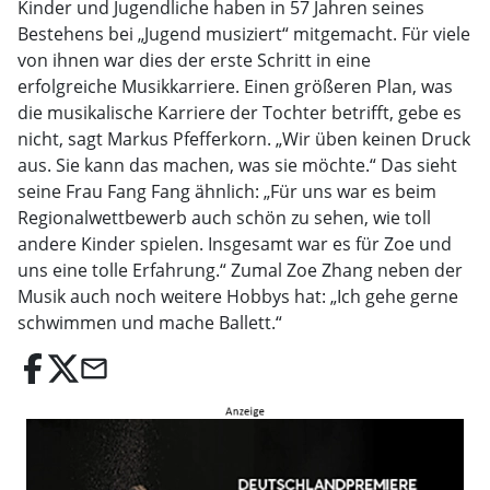
Kinder und Jugendliche haben in 57 Jahren seines
Bestehens bei „Jugend musiziert“ mitgemacht. Für viele
von ihnen war dies der erste Schritt in eine
erfolgreiche Musikkarriere. Einen größeren Plan, was
die musikalische Karriere der Tochter betrifft, gebe es
nicht, sagt Markus Pfefferkorn. „Wir üben keinen Druck
aus. Sie kann das machen, was sie möchte.“ Das sieht
seine Frau Fang Fang ähnlich: „Für uns war es beim
Regionalwettbewerb auch schön zu sehen, wie toll
andere Kinder spielen. Insgesamt war es für Zoe und
uns eine tolle Erfahrung.“ Zumal Zoe Zhang neben der
Musik auch noch weitere Hobbys hat: „Ich gehe gerne
schwimmen und mache Ballett.“
email