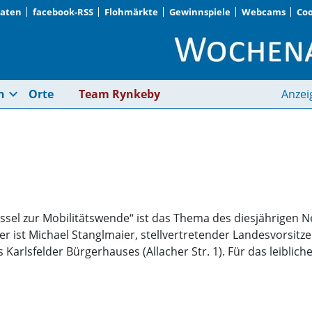
Daten
facebook-RSS
Flohmärkte
Gewinnspiele
Webcams
Coo
Neujahrsempfang | 
expand_more
n
Orte
Team Rynkeby
Anzei
üssel zur Mobilitätswende“ ist das Thema des diesjährigen
er ist Michael Stanglmaier, stellvertretender Landesvorsit
Karlsfelder Bürgerhauses (Allacher Str. 1). Für das leiblic