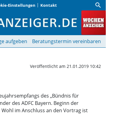
search
kie-Einstellungen
Kontakt
Wochenanzeiger
ge aufgeben
Beratungstermin vereinbaren
Veröffentlicht am 21.01.2019 10:42
 Neujahrsempfangs des „Bündnis für
zender des ADFC Bayern. Beginn der
he Wohl im Anschluss an den Vortrag ist