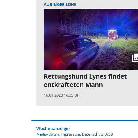
AUBINGER LOHE
Rettungshund Lynes findet
entkräfteten Mann
16.01.2023 16:35 Uhr
Wochenanzeiger
Media-Daten
Impressum
Datenschutz
AGB