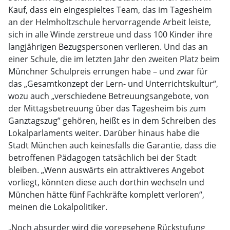
Kauf, dass ein eingespieltes Team, das im Tagesheim
an der Helmholtzschule hervorragende Arbeit leiste,
sich in alle Winde zerstreue und dass 100 Kinder ihre
langjährigen Bezugspersonen verlieren. Und das an
einer Schule, die im letzten Jahr den zweiten Platz beim
Münchner Schulpreis errungen habe – und zwar für
das „Gesamtkonzept der Lern- und Unterrichtskultur“,
wozu auch „verschiedene Betreuungsangebote, von
der Mittagsbetreuung über das Tagesheim bis zum
Ganztagszug” gehören, heißt es in dem Schreiben des
Lokalparlaments weiter. Darüber hinaus habe die
Stadt München auch keinesfalls die Garantie, dass die
betroffenen Pädagogen tatsächlich bei der Stadt
bleiben. „Wenn auswärts ein attraktiveres Angebot
vorliegt, könnten diese auch dorthin wechseln und
München hätte fünf Fachkräfte komplett verloren“,
meinen die Lokalpolitiker.
„Noch absurder wird die vorgesehene Rückstufung