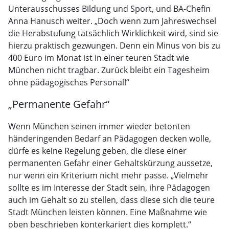
Unterausschusses Bildung und Sport, und BA-Chefin
Anna Hanusch weiter. „Doch wenn zum Jahreswechsel
die Herabstufung tatsächlich Wirklichkeit wird, sind sie
hierzu praktisch gezwungen. Denn ein Minus von bis zu
400 Euro im Monat ist in einer teuren Stadt wie
München nicht tragbar. Zurück bleibt ein Tagesheim
ohne pädagogisches Personal!“
„Permanente Gefahr“
Wenn München seinen immer wieder betonten
händeringenden Bedarf an Pädagogen decken wolle,
dürfe es keine Regelung geben, die diese einer
permanenten Gefahr einer Gehaltskürzung aussetze,
nur wenn ein Kriterium nicht mehr passe. „Vielmehr
sollte es im Interesse der Stadt sein, ihre Pädagogen
auch im Gehalt so zu stellen, dass diese sich die teure
Stadt München leisten können. Eine Maßnahme wie
oben beschrieben konterkariert dies komplett.“