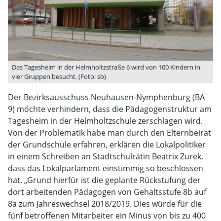
Das Tagesheim in der Helmholtzstraße 6 wird von 100 Kindern in
vier Gruppen besucht. (Foto: sb)
Der Bezirksausschuss Neuhausen-Nymphenburg (BA
9) möchte verhindern, dass die Pädagogenstruktur am
Tagesheim in der Helmholtzschule zerschlagen wird.
Von der Problematik habe man durch den Elternbeirat
der Grundschule erfahren, erklären die Lokalpolitiker
in einem Schreiben an Stadtschulrätin Beatrix Zurek,
dass das Lokalparlament einstimmig so beschlossen
hat. „Grund hierfür ist die geplante Rückstufung der
dort arbeitenden Pädagogen von Gehaltsstufe 8b auf
8a zum Jahreswechsel 2018/2019. Dies würde für die
fünf betroffenen Mitarbeiter ein Minus von bis zu 400