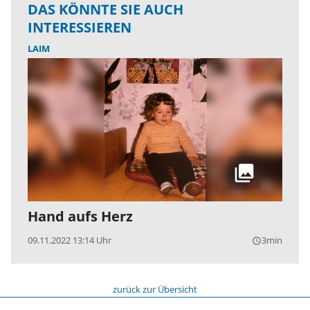
DAS KÖNNTE SIE AUCH
INTERESSIEREN
LAIM
Hand aufs Herz
09.11.2022 13:14 Uhr
3min
query_builder
zurück zur Übersicht