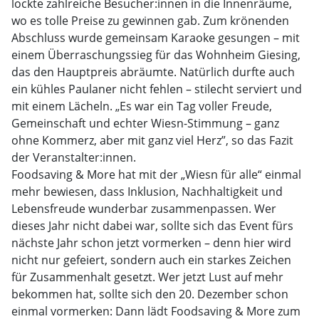
lockte zahlreiche Besucher:innen in die Innenräume,
wo es tolle Preise zu gewinnen gab. Zum krönenden
Abschluss wurde gemeinsam Karaoke gesungen – mit
einem Überraschungssieg für das Wohnheim Giesing,
das den Hauptpreis abräumte. Natürlich durfte auch
ein kühles Paulaner nicht fehlen – stilecht serviert und
mit einem Lächeln. „Es war ein Tag voller Freude,
Gemeinschaft und echter Wiesn-Stimmung – ganz
ohne Kommerz, aber mit ganz viel Herz”, so das Fazit
der Veranstalter:innen.
Foodsaving & More hat mit der „Wiesn für alle“ einmal
mehr bewiesen, dass Inklusion, Nachhaltigkeit und
Lebensfreude wunderbar zusammenpassen. Wer
dieses Jahr nicht dabei war, sollte sich das Event fürs
nächste Jahr schon jetzt vormerken – denn hier wird
nicht nur gefeiert, sondern auch ein starkes Zeichen
für Zusammenhalt gesetzt. Wer jetzt Lust auf mehr
bekommen hat, sollte sich den 20. Dezember schon
einmal vormerken: Dann lädt Foodsaving & More zum