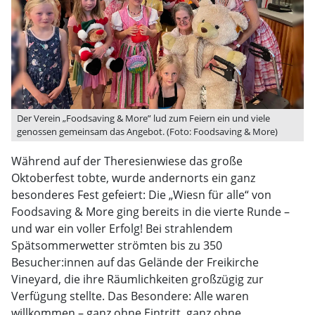
Der Verein „Foodsaving & More” lud zum Feiern ein und viele
genossen gemeinsam das Angebot. (Foto: Foodsaving & More)
Während auf der Theresienwiese das große
Oktoberfest tobte, wurde andernorts ein ganz
besonderes Fest gefeiert: Die „Wiesn für alle“ von
Foodsaving & More ging bereits in die vierte Runde –
und war ein voller Erfolg! Bei strahlendem
Spätsommerwetter strömten bis zu 350
Besucher:innen auf das Gelände der Freikirche
Vineyard, die ihre Räumlichkeiten großzügig zur
Verfügung stellte. Das Besondere: Alle waren
willkommen – ganz ohne Eintritt, ganz ohne