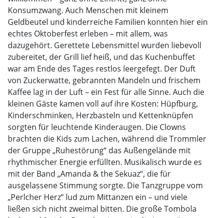
Konsumzwang. Auch Menschen mit kleinem
Geldbeutel und kinderreiche Familien konnten hier ein
echtes Oktoberfest erleben – mit allem, was
dazugehört. Gerettete Lebensmittel wurden liebevoll
zubereitet, der Grill lief heiß, und das Kuchenbuffet
war am Ende des Tages restlos leergefegt. Der Duft
von Zuckerwatte, gebrannten Mandeln und frischem
Kaffee lag in der Luft – ein Fest für alle Sinne. Auch die
kleinen Gäste kamen voll auf ihre Kosten: Hüpfburg,
Kinderschminken, Herzbasteln und Kettenknüpfen
sorgten für leuchtende Kinderaugen. Die Clowns
brachten die Kids zum Lachen, während die Trommler
der Gruppe „Ruhestörung“ das Außengelände mit
rhythmischer Energie erfüllten. Musikalisch wurde es
mit der Band „Amanda & the Sekuaz“, die für
ausgelassene Stimmung sorgte. Die Tanzgruppe vom
„Perlcher Herz“ lud zum Mittanzen ein – und viele
ließen sich nicht zweimal bitten. Die große Tombola