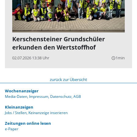
Kerschensteiner Grundschüler
erkunden den Wertstoffhof
02.07.2026 13:38 Uhr
1min
query_builder
zurück zur Übersicht
Wochenanzeiger
Media-Daten
Impressum
Datenschutz
AGB
Kleinanzeigen
Jobs / Stellen
Keinanzeige inserieren
Zeitungen online lesen
e-Paper