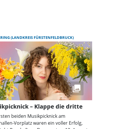
RING (LANDKREIS FÜRSTENFELDBRUCK)
kpicknick – Klappe die dritte
rsten beiden Musikpicknick am
hallen-Vorplatz waren ein voller Erfolg,