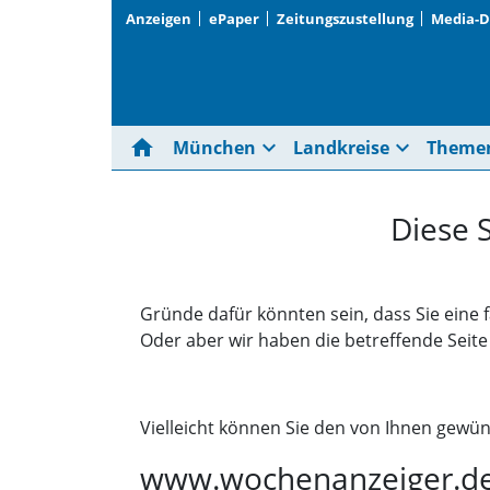
Anzeigen
ePaper
Zeitungszustellung
Media-
home
expand_more
expand_more
München
Landkreise
Theme
Diese 
Gründe dafür könnten sein, dass Sie eine 
Oder aber wir haben die betreffende Seit
Vielleicht können Sie den von Ihnen gewün
www.wochenanzeiger.d