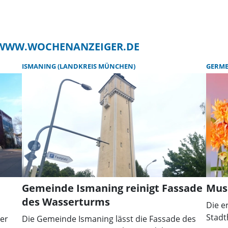
F WWW.WOCHENANZEIGER.DE
ISMANING (LANDKREIS MÜNCHEN)
GERME
Gemeinde Ismaning reinigt Fassade
Musi
des Wasserturms
Die e
Stadt
er
Die Gemeinde Ismaning lässt die Fassade des