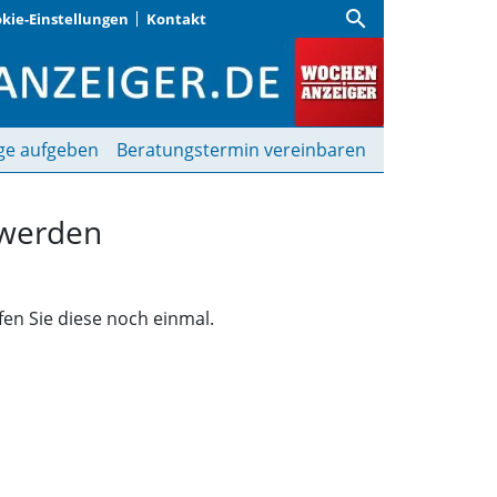
search
kie-Einstellungen
Kontakt
funden | Wochenanzeige
ge aufgeben
Beratungstermin vereinbaren
 werden
fen Sie diese noch einmal.