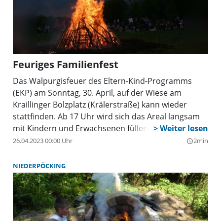
Feuriges Familienfest
Das Walpurgisfeuer des Eltern-Kind-Programms
(EKP) am Sonntag, 30. April, auf der Wiese am
Kraillinger Bolzplatz (Krälerstraße) kann wieder
stattfinden. Ab 17 Uhr wird sich das Areal langsam
mit Kindern und Erwachsenen füllen.
26.04.2023 00:00 Uhr
2min
query_builder
NIEDERPÖCKING