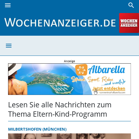
menu
search
Eltern-Kind-Programm | Wochenanzeiger
menu
Eltern-Kind-Pr
Lesen Sie alle Nachrichten zum
Thema Eltern-Kind-Programm
MILBERTSHOFEN (MÜNCHEN)