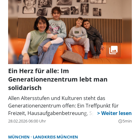
Ein Herz für alle: Im
Generationenzentrum lebt man
solidarisch
Allen Altersstufen und Kulturen steht das
Generationenzentrum offen: Ein Treffpunkt für
Freizeit, Hausaufgabenbetreuung, Spiele und mehr.
28.02.2026 06:00 Uhr
5min
query_builder
MÜNCHEN
LANDKREIS MÜNCHEN