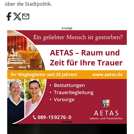
über die Stadtpolitik.
email