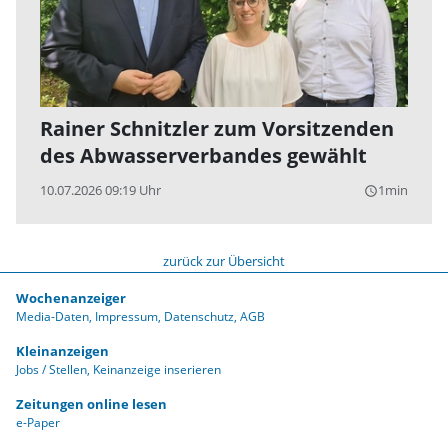
Rainer Schnitzler zum Vorsitzenden
des Abwasserverbandes gewählt
10.07.2026 09:19 Uhr
1min
query_builder
zurück zur Übersicht
Wochenanzeiger
Media-Daten
Impressum
Datenschutz
AGB
Kleinanzeigen
Jobs / Stellen
Keinanzeige inserieren
Zeitungen online lesen
e-Paper