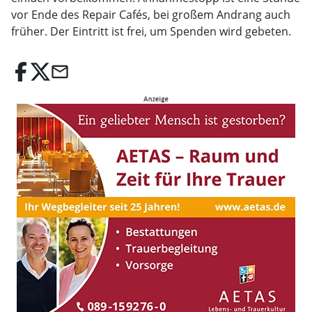
vor Ende des Repair Cafés, bei großem Andrang auch
früher. Der Eintritt ist frei, um Spenden wird gebeten.
email