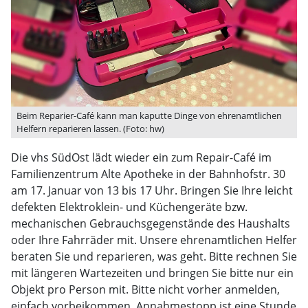
Beim Reparier-Café kann man kaputte Dinge von ehrenamtlichen
Helfern reparieren lassen. (Foto: hw)
Die vhs SüdOst lädt wieder ein zum Repair-Café im
Familienzentrum Alte Apotheke in der Bahnhofstr. 30
am 17. Januar von 13 bis 17 Uhr. Bringen Sie Ihre leicht
defekten Elektroklein- und Küchengeräte bzw.
mechanischen Gebrauchsgegenstände des Haushalts
oder Ihre Fahrräder mit. Unsere ehrenamtlichen Helfer
beraten Sie und reparieren, was geht. Bitte rechnen Sie
mit längeren Wartezeiten und bringen Sie bitte nur ein
Objekt pro Person mit. Bitte nicht vorher anmelden,
einfach vorbeikommen. Annahmestopp ist eine Stunde