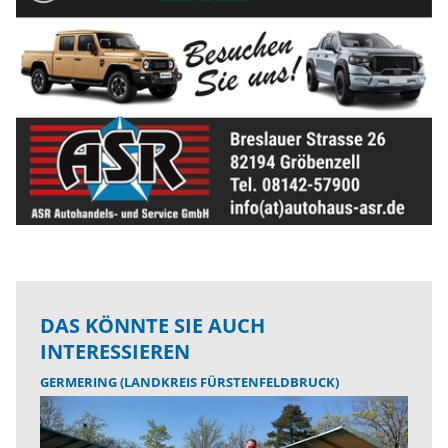
DAS KÖNNTE SIE AUCH
INTERESSIEREN
GERMERING (LANDKREIS FÜRSTENFELDBRUCK)