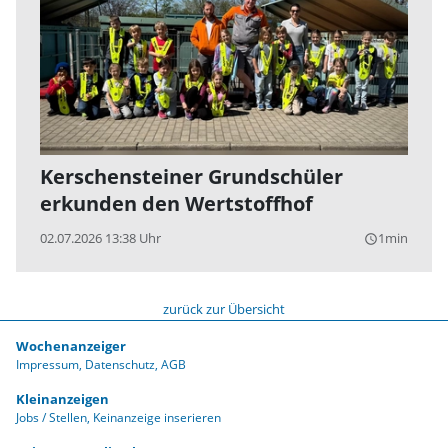
Kerschensteiner Grundschüler
erkunden den Wertstoffhof
02.07.2026 13:38 Uhr
1min
query_builder
zurück zur Übersicht
Wochenanzeiger
Impressum
Datenschutz
AGB
Kleinanzeigen
Jobs / Stellen
Keinanzeige inserieren