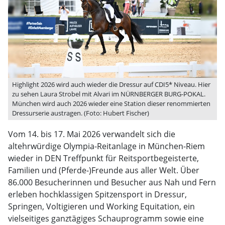
Highlight 2026 wird auch wieder die Dressur auf CDI5* Niveau. Hier
zu sehen Laura Strobel mit Alvari im NÜRNBERGER BURG-POKAL.
München wird auch 2026 wieder eine Station dieser renommierten
Dressurserie austragen. (Foto: Hubert Fischer)
Vom 14. bis 17. Mai 2026 verwandelt sich die
altehrwürdige Olympia-Reitanlage in München-Riem
wieder in DEN Treffpunkt für Reitsportbegeisterte,
Familien und (Pferde-)Freunde aus aller Welt. Über
86.000 Besucherinnen und Besucher aus Nah und Fern
erleben hochklassigen Spitzensport in Dressur,
Springen, Voltigieren und Working Equitation, ein
vielseitiges ganztägiges Schauprogramm sowie eine