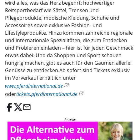
wird alles, was das Herz begehrt: hochwertiger
Reitsportbedarf wie Sättel, Trensen und
Pflegeprodukte, modische Kleidung, Schuhe und
Accessoires sowie exklusive Fashion- und
Lifestyleprodukte. Hinzu kommen zahlreiche regionale
und internationale Spezialitäten, die zum Entdecken
und Probieren einladen – hier ist für jeden Geschmack
etwas dabei. Und da Shoppen und Sport schauen
hungrig machen, gibt es auch für den Gaumen allerlei
Genüsse zu entdecken.Ab sofort sind Tickets exklusiv
im Vorverkauf erhältlich unter
www.pferdinternational.de
oder
tickets.pferdinternational.de
email