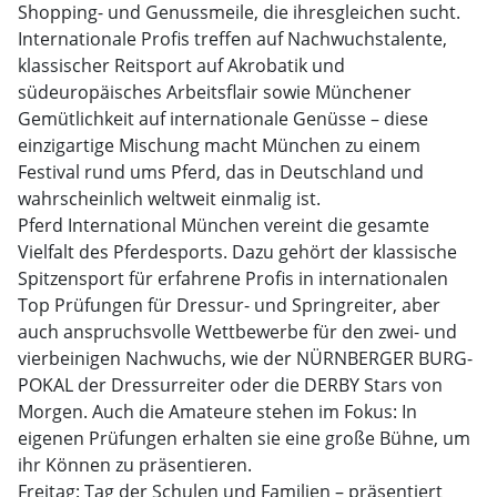
Shopping- und Genussmeile, die ihresgleichen sucht.
Internationale Profis treffen auf Nachwuchstalente,
klassischer Reitsport auf Akrobatik und
südeuropäisches Arbeitsflair sowie Münchener
Gemütlichkeit auf internationale Genüsse – diese
einzigartige Mischung macht München zu einem
Festival rund ums Pferd, das in Deutschland und
wahrscheinlich weltweit einmalig ist.
Pferd International München vereint die gesamte
Vielfalt des Pferdesports. Dazu gehört der klassische
Spitzensport für erfahrene Profis in internationalen
Top Prüfungen für Dressur- und Springreiter, aber
auch anspruchsvolle Wettbewerbe für den zwei- und
vierbeinigen Nachwuchs, wie der NÜRNBERGER BURG-
POKAL der Dressurreiter oder die DERBY Stars von
Morgen. Auch die Amateure stehen im Fokus: In
eigenen Prüfungen erhalten sie eine große Bühne, um
ihr Können zu präsentieren.
Freitag: Tag der Schulen und Familien – präsentiert