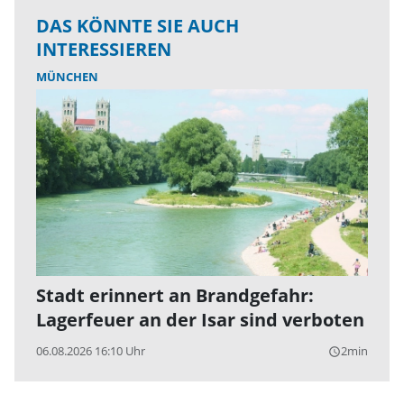
DAS KÖNNTE SIE AUCH
INTERESSIEREN
MÜNCHEN
Stadt erinnert an Brandgefahr:
Lagerfeuer an der Isar sind verboten
06.08.2026 16:10 Uhr
2min
query_builder