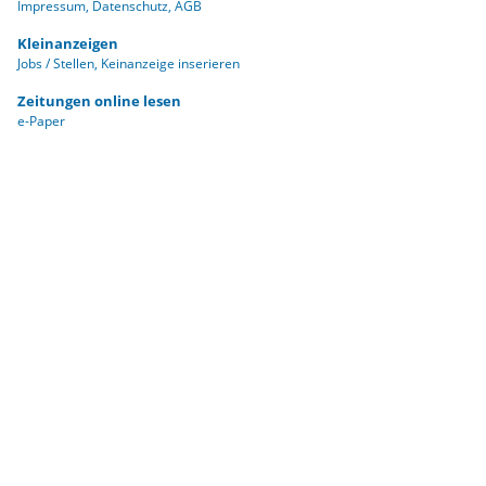
Impressum
Datenschutz
AGB
und Schüler der 10. und 11. Jahrgangsstufe.
Kleinanzeigen
Jobs / Stellen
Keinanzeige inserieren
Zeitungen online lesen
e-Paper