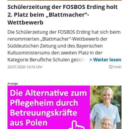
Schülerzeitung der FOSBOS Erding holt
2. Platz beim „Blattmacher“-
Wettbewerb
Die Schülerzeitung der FOSBOS Erding hat sich beim
renommierten „Blattmacher“-Wettbewerb der
Süddeutschen Zeitung und des Bayerischen
Kultusministeriums den zweiten Platz in der
Kategorie Berufliche Schulen gesichert.
20.07.2026 14:10 Uhr
1min
query_builder