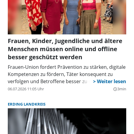
Frauen, Kinder, Jugendliche und ältere
Menschen müssen online und offline
besser geschützt werden
Frauen-Union fordert Prävention zu stärken, digitale
Kompetenzen zu fördern, Täter konsequent zu
verfolgen und Betroffene besser zu unterstützen.
06.07.2026 11:05 Uhr
3min
query_builder
ERDING LANDKREIS