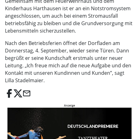
Gemeinsam mit dem Feuerwehrhaus und dem
Kinderhaus Harthausen ist er an ein Notstromsystem
angeschlossen, um auch bei einem Stromausfall
betriebsfähig zu bleiben und die Grundversorgung mit
Lebensmitteln sicherzustellen.
Nach den Betriebsferien öffnet der Dorfladen am
Donnerstag, 4. September, wieder seine Türen. Dann
begrüßt er seine Kundschaft erstmals unter neuer
Leitung. „Ich freue mich auf die neue Aufgabe und den
Kontakt mit unseren Kundinnen und Kunden”, sagt
Lilla Stadelmaier.
email