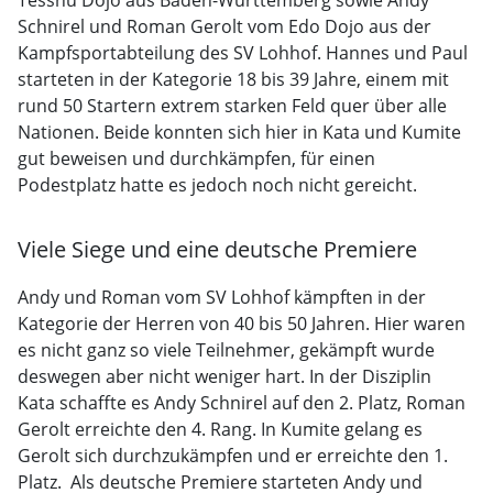
Tesshu Dojo aus Baden-Württemberg sowie Andy
Schnirel und Roman Gerolt vom Edo Dojo aus der
Kampfsportabteilung des SV Lohhof. Hannes und Paul
starteten in der Kategorie 18 bis 39 Jahre, einem mit
rund 50 Startern extrem starken Feld quer über alle
Nationen. Beide konnten sich hier in Kata und Kumite
gut beweisen und durchkämpfen, für einen
Podestplatz hatte es jedoch noch nicht gereicht.
Viele Siege und eine deutsche Premiere
Andy und Roman vom SV Lohhof kämpften in der
Kategorie der Herren von 40 bis 50 Jahren. Hier waren
es nicht ganz so viele Teilnehmer, gekämpft wurde
deswegen aber nicht weniger hart. In der Disziplin
Kata schaffte es Andy Schnirel auf den 2. Platz, Roman
Gerolt erreichte den 4. Rang. In Kumite gelang es
Gerolt sich durchzukämpfen und er erreichte den 1.
Platz. Als deutsche Premiere starteten Andy und