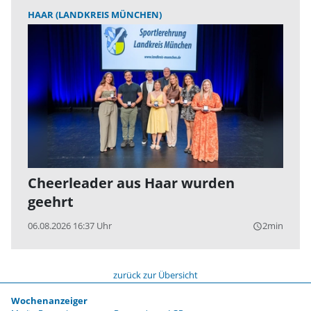
HAAR (LANDKREIS MÜNCHEN)
Cheerleader aus Haar wurden
geehrt
06.08.2026 16:37 Uhr
2min
query_builder
zurück zur Übersicht
Wochenanzeiger