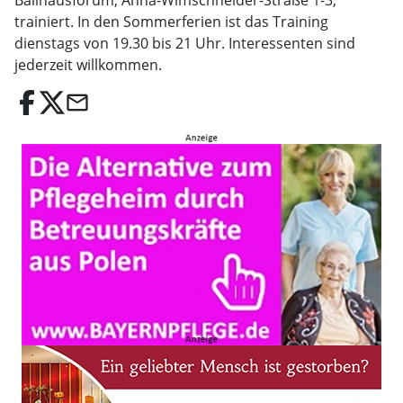
Ballhausforum, Anna-Wimschneider-Straße 1-3,
trainiert. In den Sommerferien ist das Training
dienstags von 19.30 bis 21 Uhr. Interessenten sind
jederzeit willkommen.
email