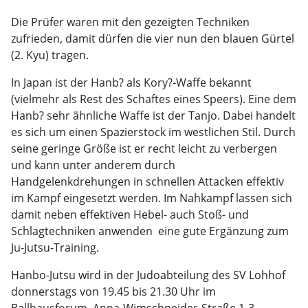
Die Prüfer waren mit den gezeigten Techniken
zufrieden, damit dürfen die vier nun den blauen Gürtel
(2. Kyu) tragen.
In Japan ist der Hanb? als Kory?-Waffe bekannt
(vielmehr als Rest des Schaftes eines Speers). Eine dem
Hanb? sehr ähnliche Waffe ist der Tanjo. Dabei handelt
es sich um einen Spazierstock im westlichen Stil. Durch
seine geringe Größe ist er recht leicht zu verbergen
und kann unter anderem durch
Handgelenkdrehungen in schnellen Attacken effektiv
im Kampf eingesetzt werden. Im Nahkampf lassen sich
damit neben effektiven Hebel- auch Stoß- und
Schlagtechniken anwenden  eine gute Ergänzung zum
Ju-Jutsu-Training.
Hanbo-Jutsu wird in der Judoabteilung des SV Lohhof
donnerstags von 19.45 bis 21.30 Uhr im