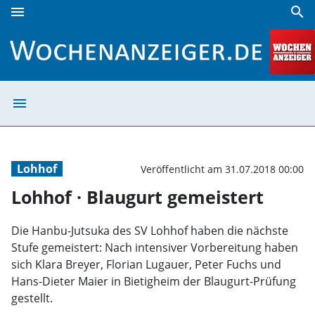
menu
search
Lohhof · Blaugurt gemeistert | Wochenanzeiger
menu
Lohhof · Blaugu
Lohhof
Veröffentlicht am 31.07.2018 00:00
Lohhof · Blaugurt gemeistert
Die Hanbu-Jutsuka des SV Lohhof haben die nächste
Stufe gemeistert: Nach intensiver Vorbereitung haben
sich Klara Breyer, Florian Lugauer, Peter Fuchs und
Hans-Dieter Maier in Bietigheim der Blaugurt-Prüfung
gestellt.