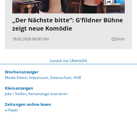
„Der Nächste bitte”: G'fildner Bühne
zeigt neue Komödie
18.02.2026 06:00 Uhr
3min
query_builder
zurück zur Übersicht
Wochenanzeiger
Media-Daten
Impressum
Datenschutz
AGB
Kleinanzeigen
Jobs / Stellen
Keinanzeige inserieren
Zeitungen online lesen
e-Paper