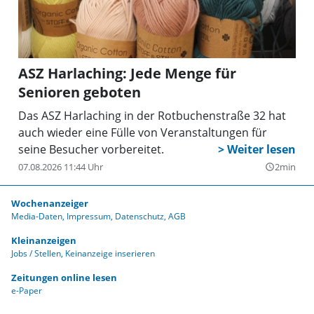
ASZ Harlaching: Jede Menge für
Senioren geboten
Das ASZ Harlaching in der Rotbuchenstraße 32 hat
auch wieder eine Fülle von Veranstaltungen für
seine Besucher vorbereitet.
07.08.2026 11:44 Uhr
2min
query_builder
Wochenanzeiger
Media-Daten
Impressum
Datenschutz
AGB
Kleinanzeigen
Jobs / Stellen
Keinanzeige inserieren
Zeitungen online lesen
e-Paper