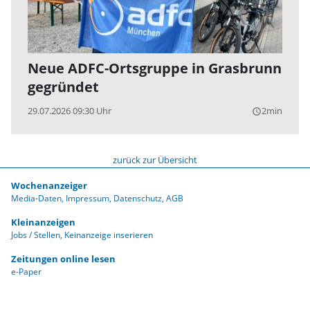
Neue ADFC-Ortsgruppe in Grasbrunn
gegründet
29.07.2026 09:30 Uhr
2min
query_builder
zurück zur Übersicht
Wochenanzeiger
Media-Daten
Impressum
Datenschutz
AGB
Kleinanzeigen
Jobs / Stellen
Keinanzeige inserieren
Zeitungen online lesen
e-Paper