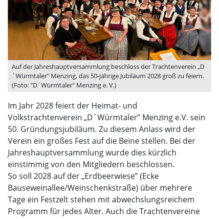
Auf der Jahreshauptversammlung beschloss der Trachtenverein „D
´Würmtaler” Menzing, das 50-jährige Jubiläum 2028 groß zu feiern.
(Foto: "D´Würmtaler" Menzing e. V.)
Im Jahr 2028 feiert der Heimat- und
Volkstrachtenverein „D´Würmtaler” Menzing e.V. sein
50. Gründungsjubiläum. Zu diesem Anlass wird der
Verein ein großes Fest auf die Beine stellen. Bei der
Jahreshauptversammlung wurde dies kürzlich
einstimmig von den Mitgliedern beschlossen.
So soll 2028 auf der „Erdbeerwiese” (Ecke
Bauseweinallee/Weinschenkstraße) über mehrere
Tage ein Festzelt stehen mit abwechslungsreichem
Programm für jedes Alter. Auch die Trachtenvereine