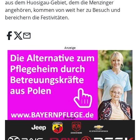
aus dem Huosigau-Gebiet, dem die Menzinger
angehören, kommen von weit her zu Besuch und
bereichern die Festivitäten.
email