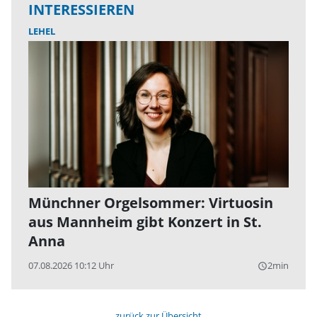
INTERESSIEREN
LEHEL
Münchner Orgelsommer: Virtuosin
aus Mannheim gibt Konzert in St.
Anna
07.08.2026 10:12 Uhr
2min
query_builder
zurück zur Übersicht