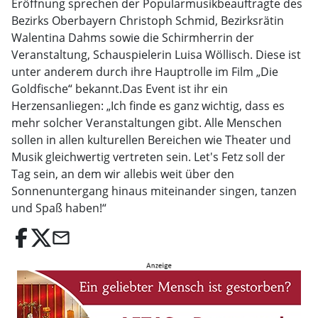
Eröffnung sprechen der Popularmusikbeauftragte des
Bezirks Oberbayern Christoph Schmid, Bezirksrätin
Walentina Dahms sowie die Schirmherrin der
Veranstaltung, Schauspielerin Luisa Wöllisch. Diese ist
unter anderem durch ihre Hauptrolle im Film „Die
Goldfische“ bekannt.Das Event ist ihr ein
Herzensanliegen: „Ich finde es ganz wichtig, dass es
mehr solcher Veranstaltungen gibt. Alle Menschen
sollen in allen kulturellen Bereichen wie Theater und
Musik gleichwertig vertreten sein. Let's Fetz soll der
Tag sein, an dem wir allebis weit über den
Sonnenuntergang hinaus miteinander singen, tanzen
und Spaß haben!“
email