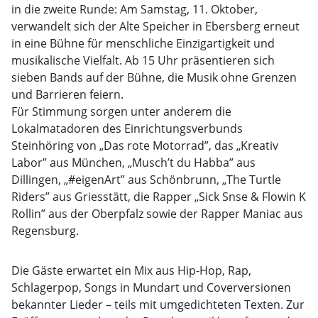
in die zweite Runde: Am Samstag, 11. Oktober,
verwandelt sich der Alte Speicher in Ebersberg erneut
in eine Bühne für menschliche Einzigartigkeit und
musikalische Vielfalt. Ab 15 Uhr präsentieren sich
sieben Bands auf der Bühne, die Musik ohne Grenzen
und Barrieren feiern.
Für Stimmung sorgen unter anderem die
Lokalmatadoren des Einrichtungsverbunds
Steinhöring von „Das rote Motorrad”, das „Kreativ
Labor” aus München, „Musch’t du Habba” aus
Dillingen, „#eigenArt” aus Schönbrunn, „The Turtle
Riders” aus Griesstätt, die Rapper „Sick Snse & Flowin K
Rollin” aus der Oberpfalz sowie der Rapper Maniac aus
Regensburg.
Die Gäste erwartet ein Mix aus Hip-Hop, Rap,
Schlagerpop, Songs in Mundart und Coverversionen
bekannter Lieder – teils mit umgedichteten Texten. Zur