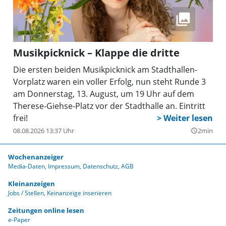
Musikpicknick – Klappe die dritte
Die ersten beiden Musikpicknick am Stadthallen-
Vorplatz waren ein voller Erfolg, nun steht Runde 3
am Donnerstag, 13. August, um 19 Uhr auf dem
Therese-Giehse-Platz vor der Stadthalle an. Eintritt
frei!
08.08.2026 13:37 Uhr
2min
query_builder
Wochenanzeiger
Media-Daten
Impressum
Datenschutz
AGB
Kleinanzeigen
Jobs / Stellen
Keinanzeige inserieren
Zeitungen online lesen
e-Paper